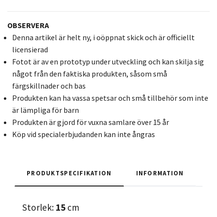
OBSERVERA
Denna artikel är helt ny, i oöppnat skick och är officiellt
licensierad
Fotot är av en prototyp under utveckling och kan skilja sig
något från den faktiska produkten, såsom små
färgskillnader och bas
Produkten kan ha vassa spetsar och små tillbehör som inte
är lämpliga för barn
Produkten är gjord för vuxna samlare över 15 år
Köp vid specialerbjudanden kan inte ångras
PRODUKTSPECIFIKATION
INFORMATION
Storlek:
15
cm