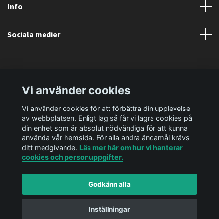
Info
Sociala medier
Vi använder cookies
Vi använder cookies för att förbättra din upplevelse
av webbplatsen. Enligt lag så får vi lagra cookies på
din enhet som är absolut nödvändiga för att kunna
använda vår hemsida. För alla andra ändamål krävs
ditt medgivande.
Läs mer här om hur vi hanterar
cookies och personuppgifter.
Godkänn alla
© 2026 Ediya Shop AB
Powered by Quickbutik
Inställningar