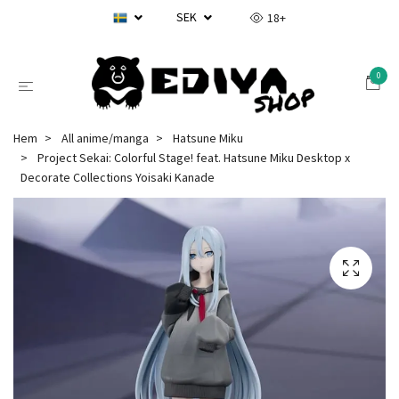
SEK
18+
0
Hem
All anime/manga
Hatsune Miku
Project Sekai: Colorful Stage! feat. Hatsune Miku Desktop x
Decorate Collections Yoisaki Kanade