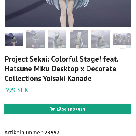
Project Sekai: Colorful Stage! feat.
Hatsune Miku Desktop x Decorate
Collections Yoisaki Kanade
399 SEK
LÄGG I KORGEN
Artikelnummer:
23997