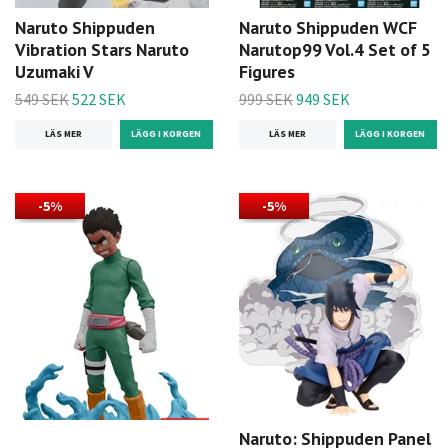
Naruto Shippuden
Naruto Shippuden WCF
Vibration Stars Naruto
Narutop99 Vol.4 Set of 5
Uzumaki V
Figures
549 SEK
522 SEK
999 SEK
949 SEK
LÄS MER
LÄS MER
-5%
-5%
Naruto: Shippuden Panel