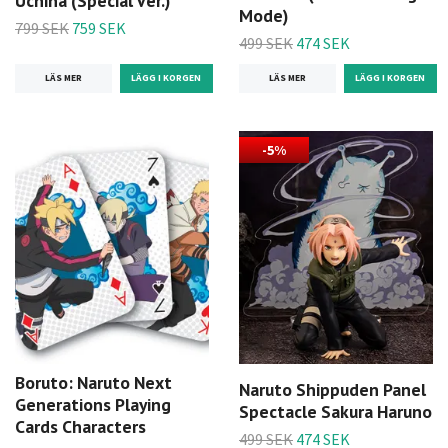
Uchiha (Special Ver.)
Mode)
799 SEK
759 SEK
499 SEK
474 SEK
LÄS MER
LÄS MER
-5%
Boruto: Naruto Next
Naruto Shippuden Panel
Generations Playing
Spectacle Sakura Haruno
Cards Characters
499 SEK
474 SEK