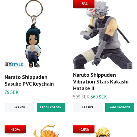
-5%
Naruto Shippuden
Naruto Shippuden
Vibration Stars Kakashi
Sasuke PVC Keychain
Hatake II
79 SEK
599 SEK
569 SEK
LÄS MER
LÄS MER
-10%
-10%