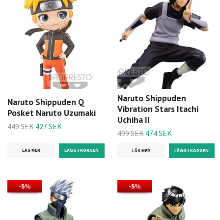
Naruto Shippuden
Naruto Shippuden Q
Vibration Stars Itachi
Posket Naruto Uzumaki
Uchiha II
449 SEK
427 SEK
499 SEK
474 SEK
LÄS MER
LÄS MER
-5%
-5%