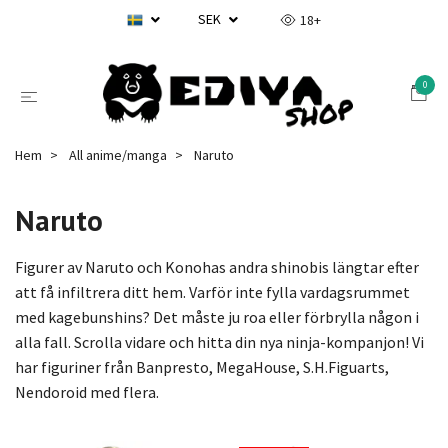
SEK
18+
0
Hem
All anime/manga
Naruto
Naruto
Figurer av Naruto och
Konohas andra shinobis längtar
efter
att få infiltrera ditt hem. Varför inte fylla
vardagsrummet
med kagebunshins? Det måste
ju roa eller
förbrylla någon i
alla fall.
Scrolla
vidare och hitta din nya ninja-kompanjon! Vi
har figuriner från Banpresto, MegaHouse, S.H.Figuarts,
Nendoroid med flera.