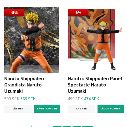
-5%
-5%
Naruto Shippuden
Naruto: Shippuden Panel
Grandista Naruto
Spectacle Naruto
Uzumaki
Uzumaki
599 SEK
569 SEK
499 SEK
474 SEK
LÄS MER
LÄS MER