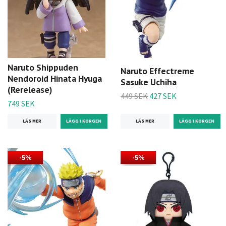
Naruto Shippuden
Naruto Effectreme
Nendoroid Hinata Hyuga
Sasuke Uchiha
(Rerelease)
449 SEK
427 SEK
749 SEK
LÄS MER
LÄS MER
-5%
-5%