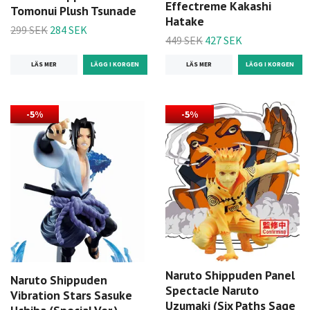
Effectreme Kakashi
Tomonui Plush Tsunade
Hatake
299 SEK
284 SEK
449 SEK
427 SEK
LÄS MER
LÄS MER
-5%
-5%
Naruto Shippuden Panel
Naruto Shippuden
Spectacle Naruto
Vibration Stars Sasuke
Uzumaki (Six Paths Sage