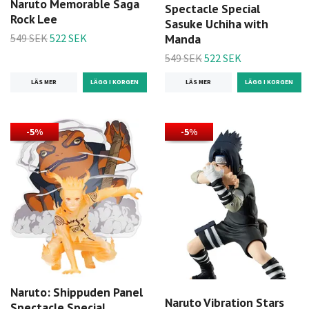
Naruto Memorable Saga
Spectacle Special
Rock Lee
Sasuke Uchiha with
549 SEK
522 SEK
Manda
549 SEK
522 SEK
LÄS MER
LÄS MER
-5%
-5%
Naruto: Shippuden Panel
Naruto Vibration Stars
Spectacle Special