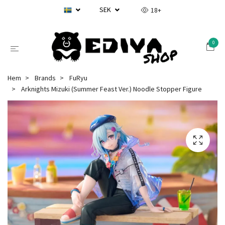
SEK
18+
0
Hem
Brands
FuRyu
Arknights Mizuki (Summer Feast Ver.) Noodle Stopper Figure