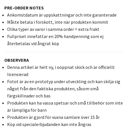
PRE-ORDER NOTES
Ankomstdatum är uppskattningar och inte garanterade
Måste betala i förskott, inte när produkten kommit
Olika typer av varor i samma order = extra frakt
Fullpriset innefattar en 20% handpenning som ej
återbetalas vid ångrat köp
OBSERVERA
Denna artikel är helt ny, i oöppnat skick och är officiellt
licensierad
Fotot är av en prototyp under utveckling och kan skilja sig
något från den faktiska produkten, såsom små
färgskillnader och bas
Produkten kan ha vassa spetsar och små tillbehör som inte
är lämpliga för barn
Produkten är gjord för vuxna samlare över 15 år
Köp vid specialerbjudanden kan inte ångras