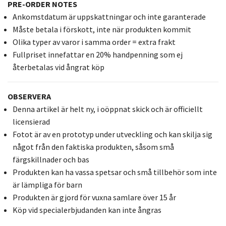
PRE-ORDER NOTES
Ankomstdatum är uppskattningar och inte garanterade
Måste betala i förskott, inte när produkten kommit
Olika typer av varor i samma order = extra frakt
Fullpriset innefattar en 20% handpenning som ej
återbetalas vid ångrat köp
OBSERVERA
Denna artikel är helt ny, i oöppnat skick och är officiellt
licensierad
Fotot är av en prototyp under utveckling och kan skilja sig
något från den faktiska produkten, såsom små
färgskillnader och bas
Produkten kan ha vassa spetsar och små tillbehör som inte
är lämpliga för barn
Produkten är gjord för vuxna samlare över 15 år
Köp vid specialerbjudanden kan inte ångras