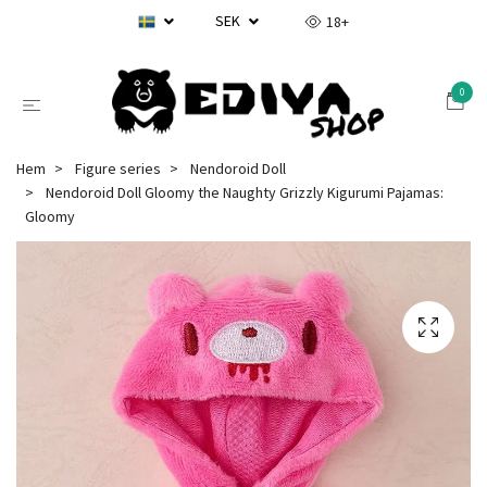
SEK
18+
0
Hem
Figure series
Nendoroid Doll
Nendoroid Doll Gloomy the Naughty Grizzly Kigurumi Pajamas:
Gloomy