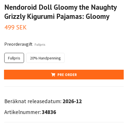
Nendoroid Doll Gloomy the Naughty
Grizzly Kigurumi Pajamas: Gloomy
499 SEK
Preorderavgift
Fullpris
Fullpris
20% Handpenning
PRE ORDER
Beräknat releasedatum:
2026-12
Artikelnummer:
34836