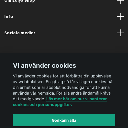
Om Ediya Shop
Info
Sociala medier
Vi använder cookies
Vi använder cookies för att förbättra din upplevelse
av webbplatsen. Enligt lag så får vi lagra cookies på
din enhet som är absolut nödvändiga för att kunna
använda vår hemsida. För alla andra ändamål krävs
ditt medgivande.
Läs mer här om hur vi hanterar
cookies och personuppgifter.
Godkänn alla
© 2026 Ediya Shop AB
Powered by Quickbutik