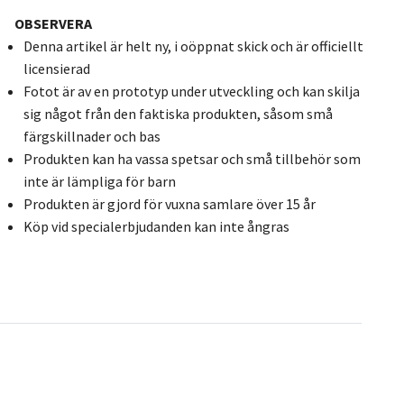
OBSERVERA
Denna artikel är helt ny, i oöppnat skick och är officiellt
licensierad
Fotot är av en prototyp under utveckling och kan skilja
sig något från den faktiska produkten, såsom små
färgskillnader och bas
Produkten kan ha vassa spetsar och små tillbehör som
inte är lämpliga för barn
Produkten är gjord för vuxna samlare över 15 år
Köp vid specialerbjudanden kan inte ångras