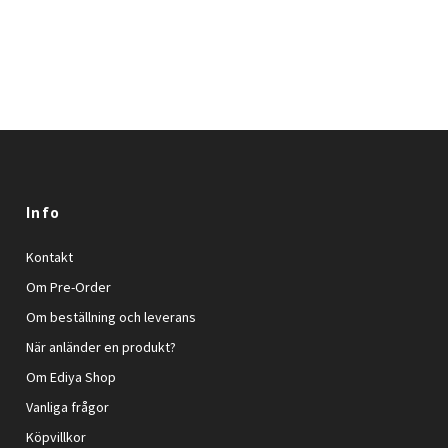
Info
Kontakt
Om Pre-Order
Om beställning och leverans
När anländer en produkt?
Om Ediya Shop
Vanliga frågor
Köpvillkor