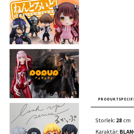
PRODUKTSPECIF
Storlek:
28
cm
Karaktär:
BLAN