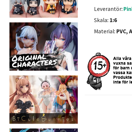
Leverantör:
Pin
Skala:
1:6
Material:
PVC, 