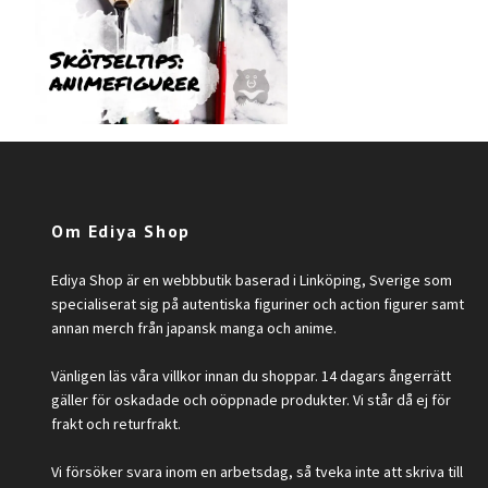
Om Ediya Shop
Ediya Shop är en webbbutik baserad i Linköping, Sverige som
specialiserat sig på autentiska figuriner och action figurer samt
annan merch från japansk manga och anime.
Vänligen läs våra villkor innan du shoppar. 14 dagars ångerrätt
gäller för oskadade och oöppnade produkter. Vi står då ej för
frakt och returfrakt.
Vi försöker svara inom en arbetsdag, så tveka inte att skriva till