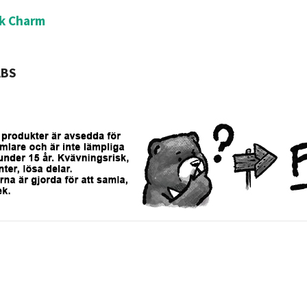
k Charm
ABS