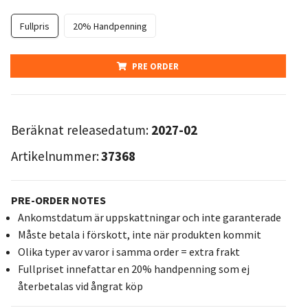
Fullpris
20% Handpenning
PRE ORDER
Beräknat releasedatum:
2027-02
Artikelnummer:
37368
PRE-ORDER NOTES
Ankomstdatum är uppskattningar och inte garanterade
Måste betala i förskott, inte när produkten kommit
Olika typer av varor i samma order = extra frakt
Fullpriset innefattar en 20% handpenning som ej
återbetalas vid ångrat köp