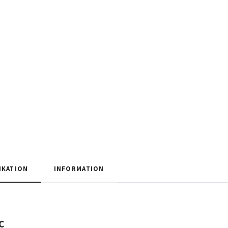
IKATION
INFORMATION
C