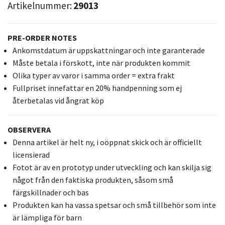
Artikelnummer:
29013
PRE-ORDER NOTES
Ankomstdatum är uppskattningar och inte garanterade
Måste betala i förskott, inte när produkten kommit
Olika typer av varor i samma order = extra frakt
Fullpriset innefattar en 20% handpenning som ej
återbetalas vid ångrat köp
OBSERVERA
Denna artikel är helt ny, i oöppnat skick och är officiellt
licensierad
Fotot är av en prototyp under utveckling och kan skilja sig
något från den faktiska produkten, såsom små
färgskillnader och bas
Produkten kan ha vassa spetsar och små tillbehör som inte
är lämpliga för barn