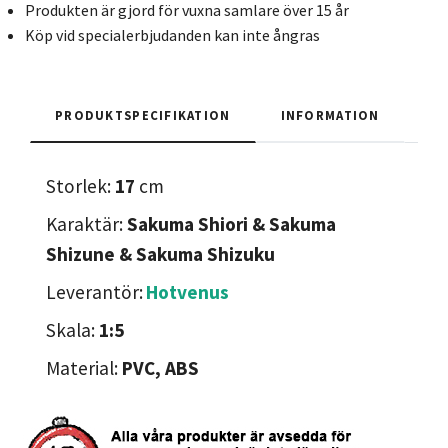
Produkten är gjord för vuxna samlare över 15 år
Köp vid specialerbjudanden kan inte ångras
PRODUKTSPECIFIKATION
INFORMATION
Storlek:
17
cm
Karaktär:
Sakuma Shiori & Sakuma
Shizune & Sakuma Shizuku
Leverantör:
Hotvenus
Skala:
1:5
Material:
PVC, ABS