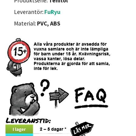
Produktserie:
Tenitol
Leverantör:
FuRyu
Material:
PVC, ABS