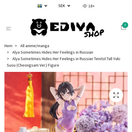
SEK
18+
0
Hem
All anime/manga
Alya Sometimes Hides Her Feelings in Russian
Alya Sometimes Hides Her Feelings in Russian Tenitol Tall Yuki
Suou (Cheongsam Ver.) Figure