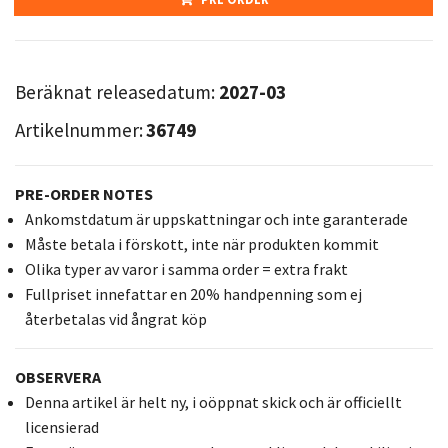
Beräknat releasedatum:
2027-03
Artikelnummer:
36749
PRE-ORDER NOTES
Ankomstdatum är uppskattningar och inte garanterade
Måste betala i förskott, inte när produkten kommit
Olika typer av varor i samma order = extra frakt
Fullpriset innefattar en 20% handpenning som ej
återbetalas vid ångrat köp
OBSERVERA
Denna artikel är helt ny, i oöppnat skick och är officiellt
licensierad