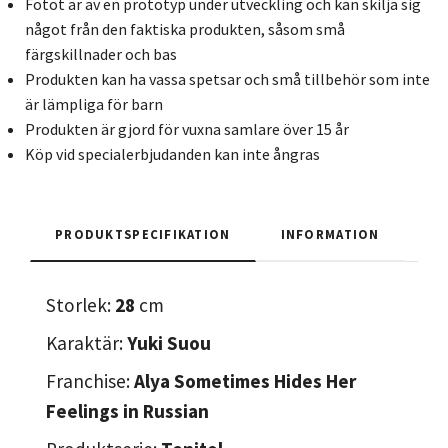
Fotot är av en prototyp under utveckling och kan skilja sig
något från den faktiska produkten, såsom små
färgskillnader och bas
Produkten kan ha vassa spetsar och små tillbehör som inte
är lämpliga för barn
Produkten är gjord för vuxna samlare över 15 år
Köp vid specialerbjudanden kan inte ångras
PRODUKTSPECIFIKATION
INFORMATION
Storlek:
28
cm
Karaktär:
Yuki Suou
Franchise:
Alya Sometimes Hides Her
Feelings in Russian