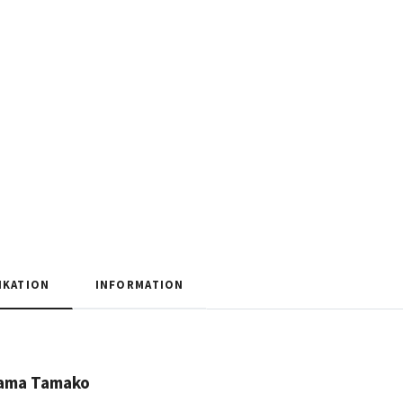
IKATION
INFORMATION
ama Tamako