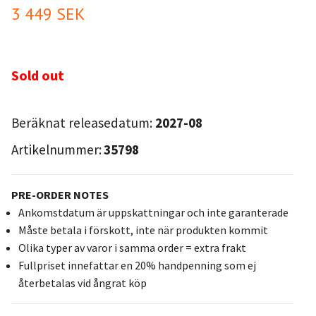
3 449 SEK
Sold out
Beräknat releasedatum:
2027-08
Artikelnummer:
35798
PRE-ORDER NOTES
Ankomstdatum är uppskattningar och inte garanterade
Måste betala i förskott, inte när produkten kommit
Olika typer av varor i samma order = extra frakt
Fullpriset innefattar en 20% handpenning som ej
återbetalas vid ångrat köp