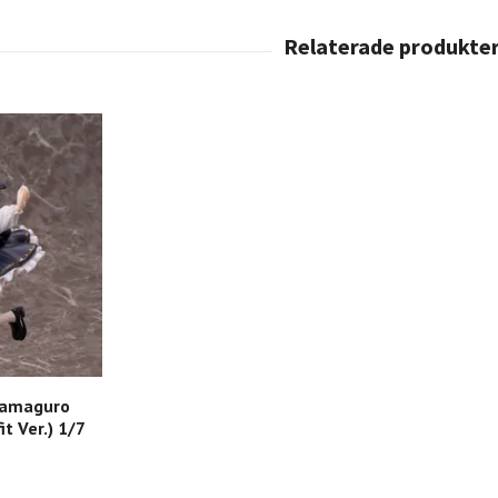
 Yamaguro
t Ver.) 1/7