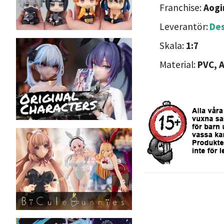
Franchise:
Aogi
Leverantör:
De
Skala:
1:7
Material:
PVC, 