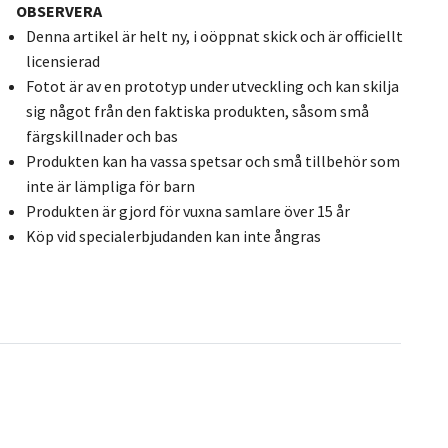
OBSERVERA
Denna artikel är helt ny, i oöppnat skick och är officiellt
licensierad
Fotot är av en prototyp under utveckling och kan skilja
sig något från den faktiska produkten, såsom små
färgskillnader och bas
Produkten kan ha vassa spetsar och små tillbehör som
inte är lämpliga för barn
Produkten är gjord för vuxna samlare över 15 år
Köp vid specialerbjudanden kan inte ångras