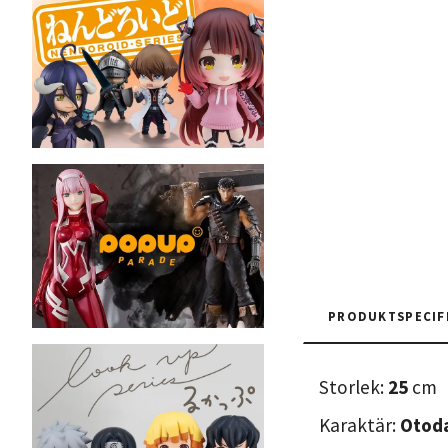
PRODUKTSPECIF
Storlek:
25
cm
Karaktär:
Otod