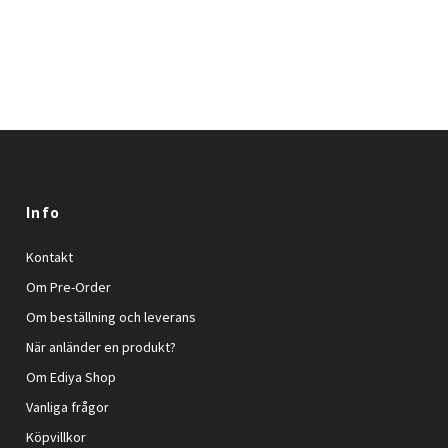
Info
Kontakt
Om Pre-Order
Om beställning och leverans
När anländer en produkt?
Om Ediya Shop
Vanliga frågor
Köpvillkor