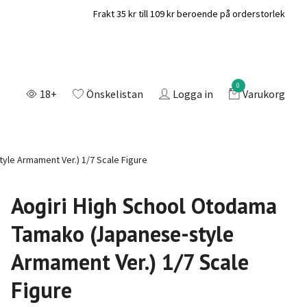
Frakt 35 kr till 109 kr beroende på orderstorlek
0
18+
Önskelistan
Logga in
Varukorg
yle Armament Ver.) 1/7 Scale Figure
Aogiri High School Otodama
Tamako (Japanese-style
Armament Ver.) 1/7 Scale
Figure