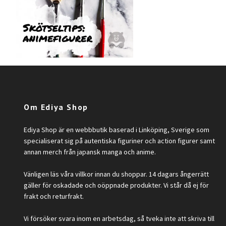
Om Ediya Shop
Ediya Shop är en webbbutik baserad i Linköping, Sverige som
specialiserat sig på autentiska figuriner och action figurer samt
annan merch från japansk manga och anime.
Vänligen läs våra villkor innan du shoppar. 14 dagars ångerrätt
gäller för oskadade och oöppnade produkter. Vi står då ej för
frakt och returfrakt.
Vi försöker svara inom en arbetsdag, så tveka inte att skriva till