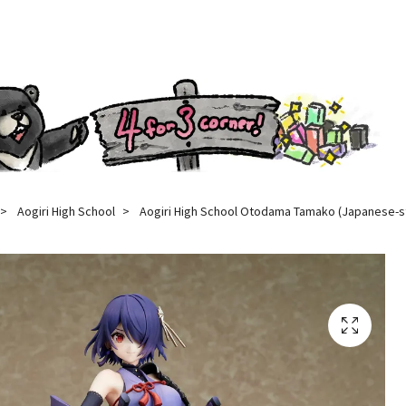
Aogiri High School
Aogiri High School Otodama Tamako (Japanese-st