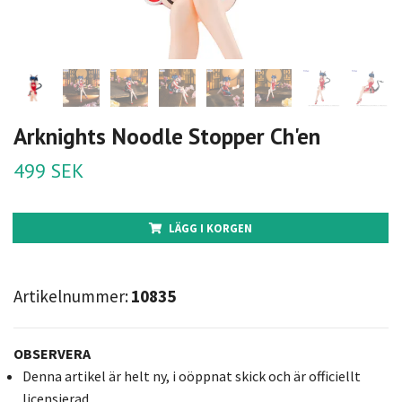
Arknights Noodle Stopper Ch'en
499 SEK
LÄGG I KORGEN
Artikelnummer:
10835
OBSERVERA
Denna artikel är helt ny, i oöppnat skick och är officiellt
licensierad