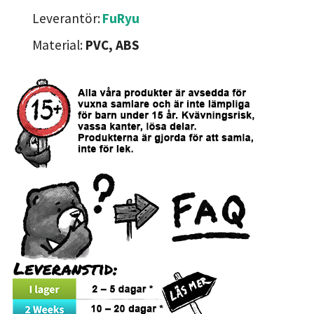
Leverantör:
FuRyu
Material:
PVC, ABS