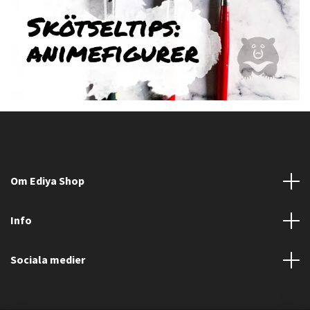
Om Ediya Shop
Info
Sociala medier