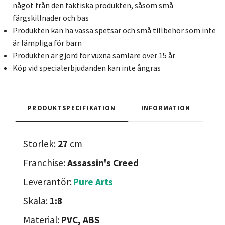
något från den faktiska produkten, såsom små
färgskillnader och bas
Produkten kan ha vassa spetsar och små tillbehör som inte
är lämpliga för barn
Produkten är gjord för vuxna samlare över 15 år
Köp vid specialerbjudanden kan inte ångras
PRODUKTSPECIFIKATION
INFORMATION
Storlek:
27
cm
Franchise:
Assassin's Creed
Leverantör:
Pure Arts
Skala:
1:8
Material:
PVC, ABS