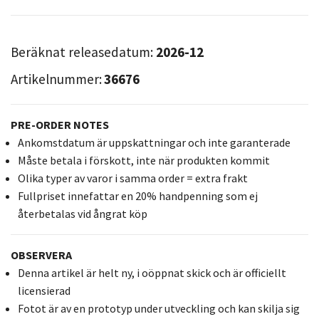
Beräknat releasedatum:
2026-12
Artikelnummer:
36676
PRE-ORDER NOTES
Ankomstdatum är uppskattningar och inte garanterade
Måste betala i förskott, inte när produkten kommit
Olika typer av varor i samma order = extra frakt
Fullpriset innefattar en 20% handpenning som ej
återbetalas vid ångrat köp
OBSERVERA
Denna artikel är helt ny, i oöppnat skick och är officiellt
licensierad
Fotot är av en prototyp under utveckling och kan skilja sig