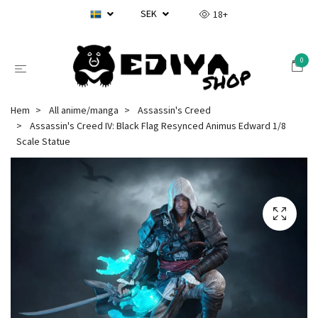
SEK
18+
0
Hem
All anime/manga
Assassin's Creed
Assassin's Creed IV: Black Flag Resynced Animus Edward 1/8
Scale Statue