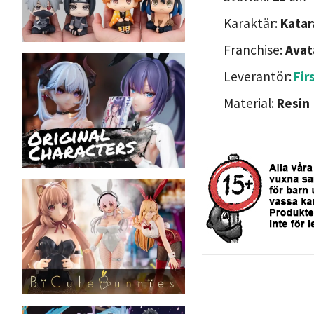
Karaktär:
Katar
Franchise:
Avat
Leverantör:
Fir
Material:
Resin