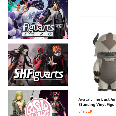
Avatar: The Last Ai
Standing Vinyl Figu
649 SEK