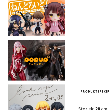
PRODUKTSPECIF
Storlek:
28
cm