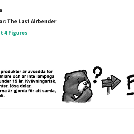
a
ar: The Last Airbender
st 4 Figures