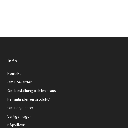
Info
Kontakt
Om Pre-Order
Om beställning och leverans
När anländer en produkt?
Om Ediya Shop
Vanliga frågor
Köpvillkor