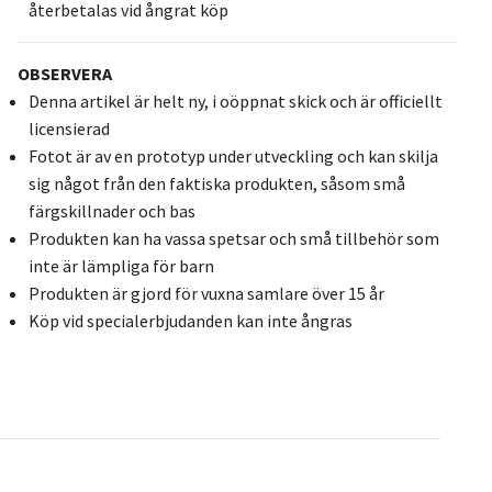
återbetalas vid ångrat köp
OBSERVERA
Denna artikel är helt ny, i oöppnat skick och är officiellt
licensierad
Fotot är av en prototyp under utveckling och kan skilja
sig något från den faktiska produkten, såsom små
färgskillnader och bas
Produkten kan ha vassa spetsar och små tillbehör som
inte är lämpliga för barn
Produkten är gjord för vuxna samlare över 15 år
Köp vid specialerbjudanden kan inte ångras