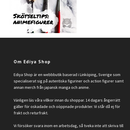
Om Ediya Shop
Ediya Shop är en webbbutik baserad i Linköping, Sverige som
specialiserat sig på autentiska figuriner och action figurer samt
annan merch från japansk manga och anime.
Vänligen läs våra villkor innan du shoppar. 14 dagars ångerrätt
gäller för oskadade och oöppnade produkter. Vi står då ej för
frakt och returfrakt.
Vi försöker svara inom en arbetsdag, så tveka inte att skriva till