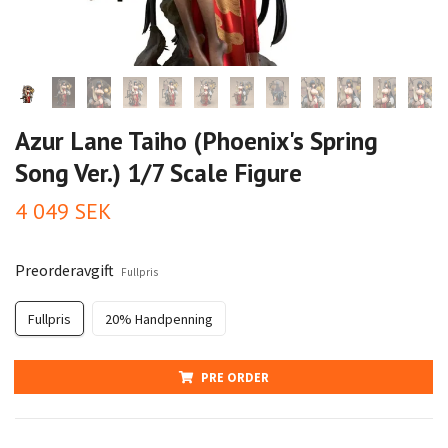
Azur Lane Taiho (Phoenix's Spring
Song Ver.) 1/7 Scale Figure
4 049 SEK
Preorderavgift
Fullpris
Fullpris
20% Handpenning
PRE ORDER