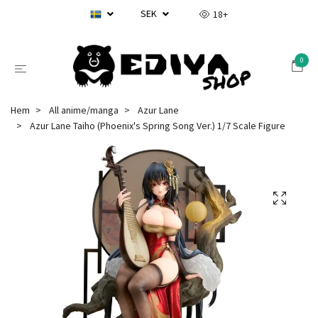
SEK
18+
0
Hem
All anime/manga
Azur Lane
Azur Lane Taiho (Phoenix's Spring Song Ver.) 1/7 Scale Figure