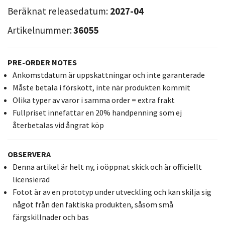
Beräknat releasedatum:
2027-04
Artikelnummer:
36055
PRE-ORDER NOTES
Ankomstdatum är uppskattningar och inte garanterade
Måste betala i förskott, inte när produkten kommit
Olika typer av varor i samma order = extra frakt
Fullpriset innefattar en 20% handpenning som ej
återbetalas vid ångrat köp
OBSERVERA
Denna artikel är helt ny, i oöppnat skick och är officiellt
licensierad
Fotot är av en prototyp under utveckling och kan skilja sig
något från den faktiska produkten, såsom små
färgskillnader och bas