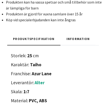
Produkten kan ha vassa spetsar och små tillbehör som inte
är lämpliga för barn
Produkten är gjord för vuxna samlare över 15 år
Köp vid specialerbjudanden kan inte ångras
PRODUKTSPECIFIKATION
INFORMATION
Storlek:
25
cm
Karaktär:
Taiho
Franchise:
Azur Lane
Leverantör:
Alter
Skala:
1:7
Material:
PVC, ABS