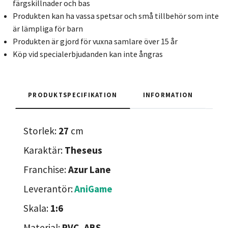
färgskillnader och bas
Produkten kan ha vassa spetsar och små tillbehör som inte
är lämpliga för barn
Produkten är gjord för vuxna samlare över 15 år
Köp vid specialerbjudanden kan inte ångras
PRODUKTSPECIFIKATION
INFORMATION
Storlek:
27
cm
Karaktär:
Theseus
Franchise:
Azur Lane
Leverantör:
AniGame
Skala:
1:6
Material:
PVC, ABS