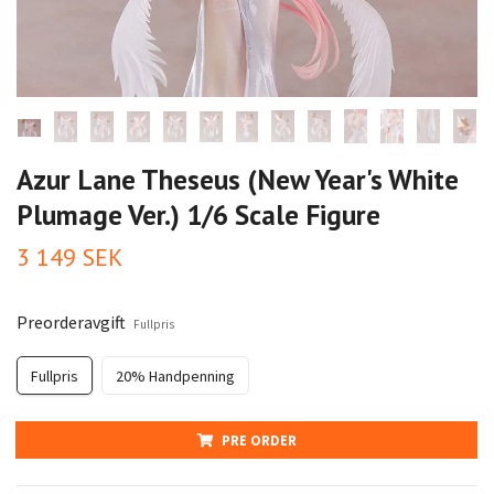
Azur Lane Theseus (New Year's White
Plumage Ver.) 1/6 Scale Figure
3 149 SEK
Preorderavgift
Fullpris
Fullpris
20% Handpenning
PRE ORDER