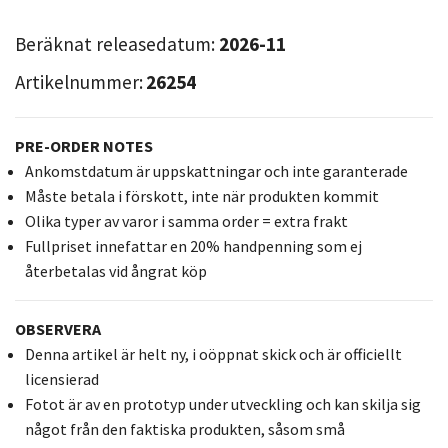
Beräknat releasedatum:
2026-11
Artikelnummer:
26254
PRE-ORDER NOTES
Ankomstdatum är uppskattningar och inte garanterade
Måste betala i förskott, inte när produkten kommit
Olika typer av varor i samma order = extra frakt
Fullpriset innefattar en 20% handpenning som ej
återbetalas vid ångrat köp
OBSERVERA
Denna artikel är helt ny, i oöppnat skick och är officiellt
licensierad
Fotot är av en prototyp under utveckling och kan skilja sig
något från den faktiska produkten, såsom små