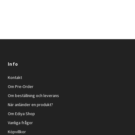
Info
Kontakt
Om Pre-Order
Om beställning och leverans
När anländer en produkt?
Om Ediya Shop
Vanliga frågor
Köpvillkor