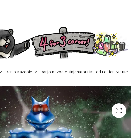
Banjo-Kazooie
Banjo-Kazooie Jinjonator Limited Edition Statue