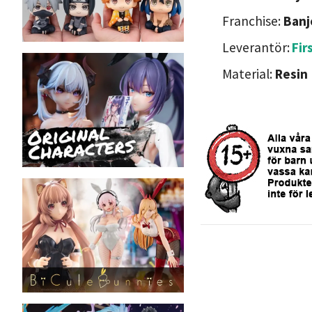
Franchise:
Banj
Leverantör:
Fir
Material:
Resin