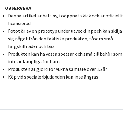
OBSERVERA
Denna artikel är helt ny, i oöppnat skick och är officiellt
licensierad
Fotot är av en prototyp under utveckling och kan skilja
sig något från den faktiska produkten, såsom små
färgskillnader och bas
Produkten kan ha vassa spetsar och små tillbehör som
inte är lämpliga för barn
Produkten är gjord för vuxna samlare över 15 år
Köp vid specialerbjudanden kan inte ångras