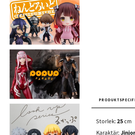
PRODUKTSPECIF
Storlek:
25
cm
Karaktär:
Jinjo