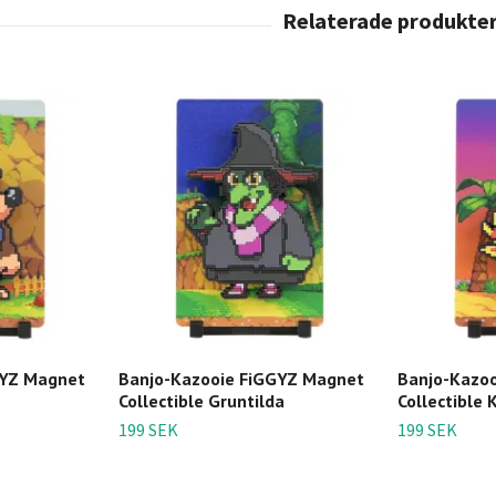
GYZ Magnet
Banjo-Kazooie FiGGYZ Magnet
Banjo-Kazo
Collectible Gruntilda
Collectible 
199 SEK
199 SEK