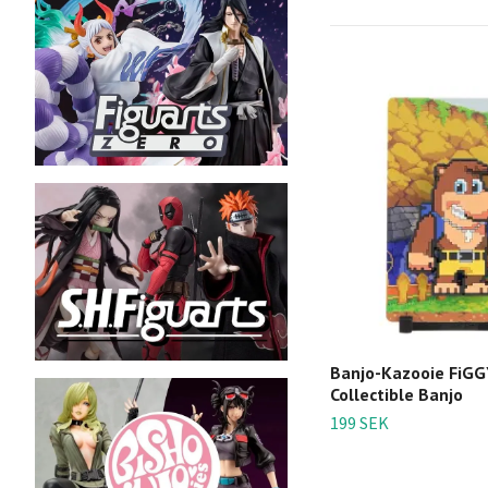
Banjo-Kazooie FiG
Collectible Banjo
199 SEK