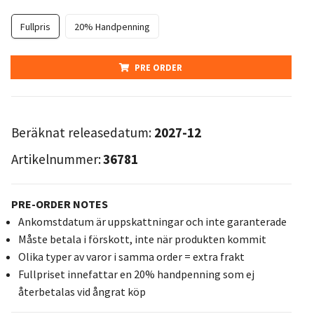
Fullpris
20% Handpenning
PRE ORDER
Beräknat releasedatum:
2027-12
Artikelnummer:
36781
PRE-ORDER NOTES
Ankomstdatum är uppskattningar och inte garanterade
Måste betala i förskott, inte när produkten kommit
Olika typer av varor i samma order = extra frakt
Fullpriset innefattar en 20% handpenning som ej
återbetalas vid ångrat köp