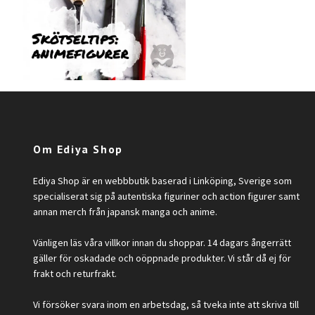
Om Ediya Shop
Ediya Shop är en webbbutik baserad i Linköping, Sverige som
specialiserat sig på autentiska figuriner och action figurer samt
annan merch från japansk manga och anime.
Vänligen läs våra villkor innan du shoppar. 14 dagars ångerrätt
gäller för oskadade och oöppnade produkter. Vi står då ej för
frakt och returfrakt.
Vi försöker svara inom en arbetsdag, så tveka inte att skriva till