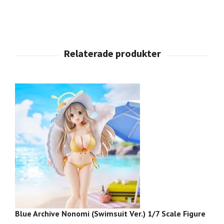
Blue Archive Nonomi (Swimsuit Ver.) 1/7 Scale Figure
B