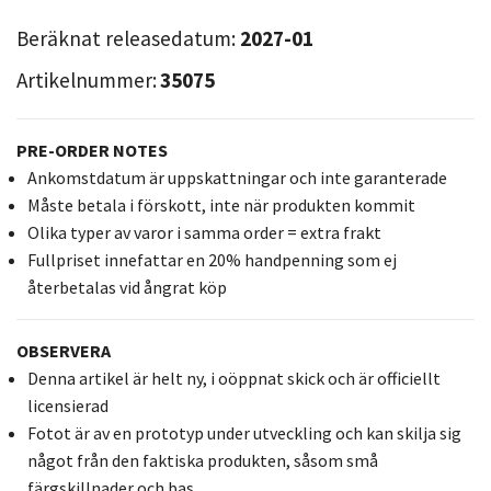
Beräknat releasedatum:
2027-01
Artikelnummer:
35075
PRE-ORDER NOTES
Ankomstdatum är uppskattningar och inte garanterade
Måste betala i förskott, inte när produkten kommit
Olika typer av varor i samma order = extra frakt
Fullpriset innefattar en 20% handpenning som ej
återbetalas vid ångrat köp
OBSERVERA
Denna artikel är helt ny, i oöppnat skick och är officiellt
licensierad
Fotot är av en prototyp under utveckling och kan skilja sig
något från den faktiska produkten, såsom små
färgskillnader och bas