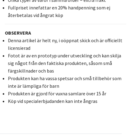
Fullpriset innefattar en 20% handpenning som ej
återbetalas vid ångrat köp
OBSERVERA
Denna artikel är helt ny, i oöppnat skick och är officiellt
licensierad
Fotot är av en prototyp under utveckling och kan skilja
sig något från den faktiska produkten, såsom små
färgskillnader och bas
Produkten kan ha vassa spetsar och små tillbehör som
inte är lämpliga för barn
Produkten är gjord för vuxna samlare över 15 år
Köp vid specialerbjudanden kan inte ångras