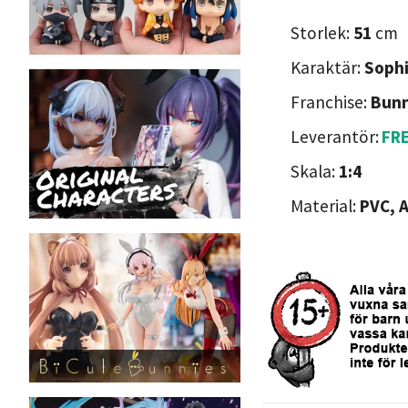
Storlek:
51
cm
Karaktär:
Sophi
Franchise:
Bunn
Leverantör:
FR
Skala:
1:4
Material:
PVC, 