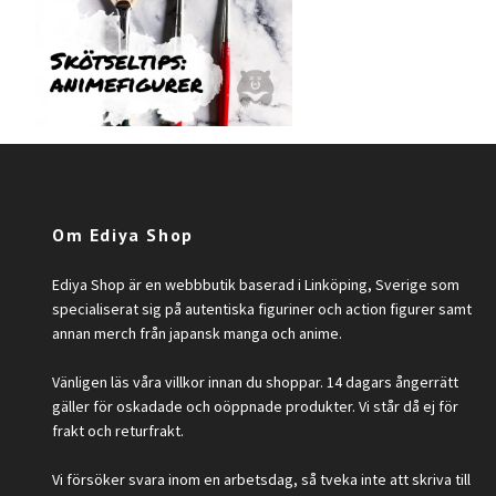
Om Ediya Shop
Ediya Shop är en webbbutik baserad i Linköping, Sverige som
specialiserat sig på autentiska figuriner och action figurer samt
annan merch från japansk manga och anime.
Vänligen läs våra villkor innan du shoppar. 14 dagars ångerrätt
gäller för oskadade och oöppnade produkter. Vi står då ej för
frakt och returfrakt.
Vi försöker svara inom en arbetsdag, så tveka inte att skriva till