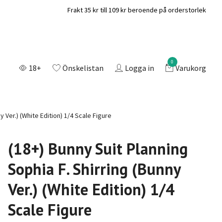
Frakt 35 kr till 109 kr beroende på orderstorlek
0
18+
Önskelistan
Logga in
Varukorg
y Ver.) (White Edition) 1/4 Scale Figure
(18+) Bunny Suit Planning
Sophia F. Shirring (Bunny
Ver.) (White Edition) 1/4
Scale Figure