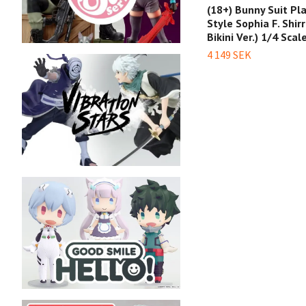
(18+) Bunny Suit Pl
Style Sophia F. Shirr
Bikini Ver.) 1/4 Scal
4 149 SEK