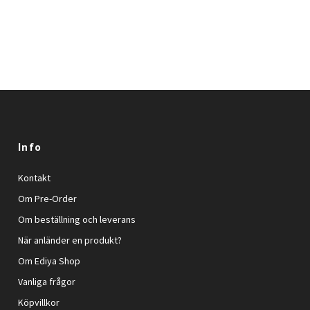
Info
Kontakt
Om Pre-Order
Om beställning och leverans
När anländer en produkt?
Om Ediya Shop
Vanliga frågor
Köpvillkor