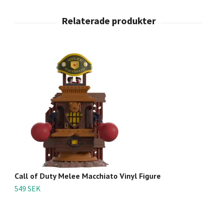
Call of Duty Melee Macchiato Vinyl Figure
Ca
549 SEK
4