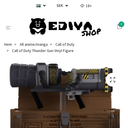
SEK
18+
0
Hem
All anime/manga
Call of Duty
Call of Duty Thunder Gun Vinyl Figure