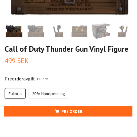
Call of Duty Thunder Gun Vinyl Figure
499 SEK
Preorderavgift
Fullpris
Fullpris
20% Handpenning
PRE ORDER