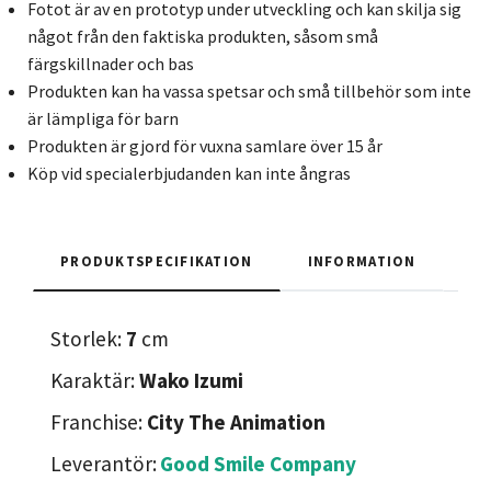
Fotot är av en prototyp under utveckling och kan skilja sig
något från den faktiska produkten, såsom små
färgskillnader och bas
Produkten kan ha vassa spetsar och små tillbehör som inte
är lämpliga för barn
Produkten är gjord för vuxna samlare över 15 år
Köp vid specialerbjudanden kan inte ångras
PRODUKTSPECIFIKATION
INFORMATION
Storlek:
7
cm
Karaktär:
Wako Izumi
Franchise:
City The Animation
Leverantör:
Good Smile Company