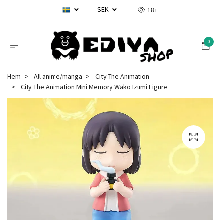
SEK
18+
0
Hem
All anime/manga
City The Animation
City The Animation Mini Memory Wako Izumi Figure