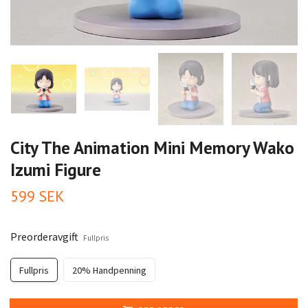
City The Animation Mini Memory Wako
Izumi Figure
599 SEK
Preorderavgift
Fullpris
Fullpris
20% Handpenning