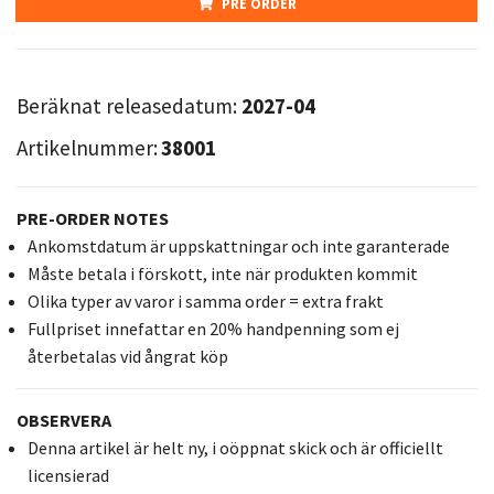
PRE ORDER
Beräknat releasedatum:
2027-04
Artikelnummer:
38001
PRE-ORDER NOTES
Ankomstdatum är uppskattningar och inte garanterade
Måste betala i förskott, inte när produkten kommit
Olika typer av varor i samma order = extra frakt
Fullpriset innefattar en 20% handpenning som ej
återbetalas vid ångrat köp
OBSERVERA
Denna artikel är helt ny, i oöppnat skick och är officiellt
licensierad