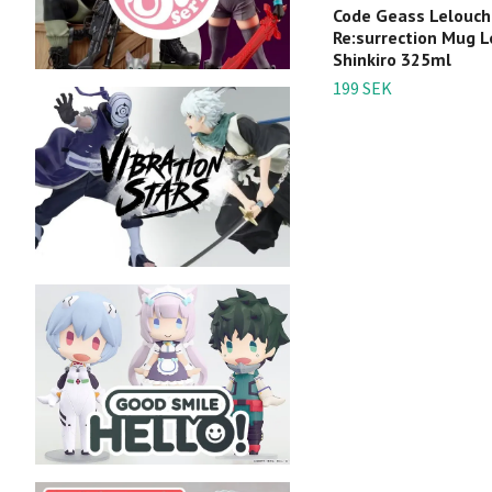
Code Geass Lelouch
Re:surrection Mug 
Shinkiro 325ml
199 SEK