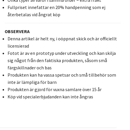
Fullpriset innefattar en 20% handpenning som ej
återbetalas vid ångrat köp
OBSERVERA
Denna artikel är helt ny, i oöppnat skick och är officiellt
licensierad
Fotot är av en prototyp under utveckling och kan skilja
sig något från den faktiska produkten, såsom små
färgskillnader och bas
Produkten kan ha vassa spetsar och små tillbehör som
inte är lämpliga för barn
Produkten är gjord för vuxna samlare över 15 år
Köp vid specialerbjudanden kan inte ångras