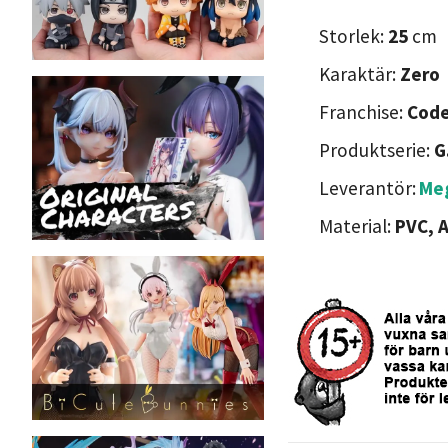
Storlek:
25
cm
Karaktär:
Zero
Franchise:
Code
Produktserie:
G
Leverantör:
Me
Material:
PVC, 