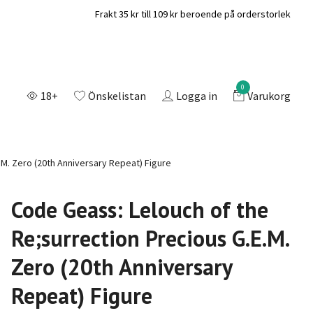
Frakt 35 kr till 109 kr beroende på orderstorlek
0
18+
Önskelistan
Logga in
Varukorg
M. Zero (20th Anniversary Repeat) Figure
Code Geass: Lelouch of the
Re;surrection Precious G.E.M.
Zero (20th Anniversary
Repeat) Figure