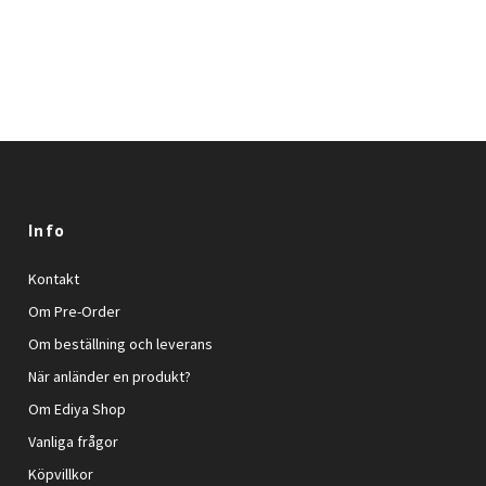
Info
Kontakt
Om Pre-Order
Om beställning och leverans
När anländer en produkt?
Om Ediya Shop
Vanliga frågor
Köpvillkor