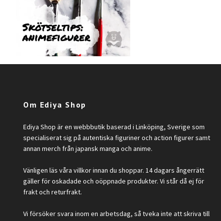
Om Ediya Shop
Ediya Shop är en webbbutik baserad i Linköping, Sverige som
specialiserat sig på autentiska figuriner och action figurer samt
annan merch från japansk manga och anime.
Vänligen läs våra villkor innan du shoppar. 14 dagars ångerrätt
gäller för oskadade och oöppnade produkter. Vi står då ej för
frakt och returfrakt.
Vi försöker svara inom en arbetsdag, så tveka inte att skriva till