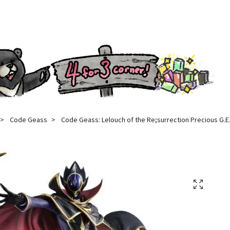
Code Geass
Code Geass: Lelouch of the Re;surrection Precious G.E.