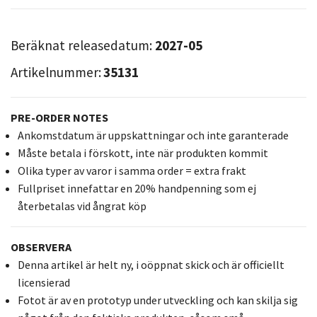
Beräknat releasedatum:
2027-05
Artikelnummer:
35131
PRE-ORDER NOTES
Ankomstdatum är uppskattningar och inte garanterade
Måste betala i förskott, inte när produkten kommit
Olika typer av varor i samma order = extra frakt
Fullpriset innefattar en 20% handpenning som ej
återbetalas vid ångrat köp
OBSERVERA
Denna artikel är helt ny, i oöppnat skick och är officiellt
licensierad
Fotot är av en prototyp under utveckling och kan skilja sig