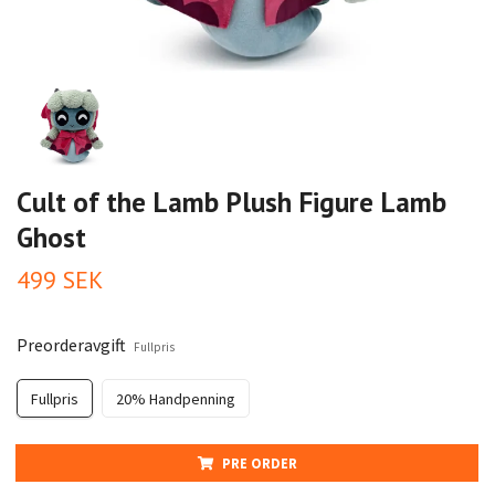
Cult of the Lamb Plush Figure Lamb
Ghost
499 SEK
Preorderavgift
Fullpris
Fullpris
20% Handpenning
PRE ORDER