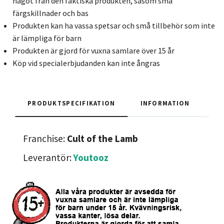
något från den faktiska produkten, såsom små
färgskillnader och bas
Produkten kan ha vassa spetsar och små tillbehör som inte
är lämpliga för barn
Produkten är gjord för vuxna samlare över 15 år
Köp vid specialerbjudanden kan inte ångras
PRODUKTSPECIFIKATION
INFORMATION
Franchise:
Cult of the Lamb
Leverantör:
Youtooz