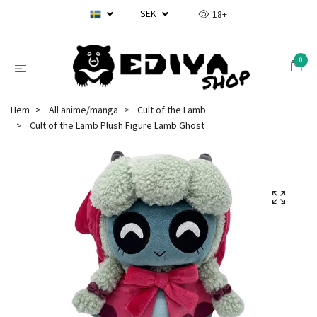
SEK
18+
0
Hem
All anime/manga
Cult of the Lamb
Cult of the Lamb Plush Figure Lamb Ghost