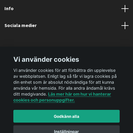
Info
Sociala medier
Vi använder cookies
Vi använder cookies för att förbättra din upplevelse
av webbplatsen. Enligt lag så får vi lagra cookies på
din enhet som är absolut nödvändiga för att kunna
använda vår hemsida. För alla andra ändamål krävs
ditt medgivande.
Läs mer här om hur vi hanterar
cookies och personuppgifter.
Godkänn alla
© 2026 Ediya Shop AB
Powered by Quickbutik
Inställningar