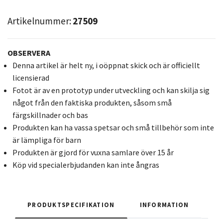
Artikelnummer:
27509
OBSERVERA
Denna artikel är helt ny, i oöppnat skick och är officiellt
licensierad
Fotot är av en prototyp under utveckling och kan skilja sig
något från den faktiska produkten, såsom små
färgskillnader och bas
Produkten kan ha vassa spetsar och små tillbehör som inte
är lämpliga för barn
Produkten är gjord för vuxna samlare över 15 år
Köp vid specialerbjudanden kan inte ångras
PRODUKTSPECIFIKATION
INFORMATION