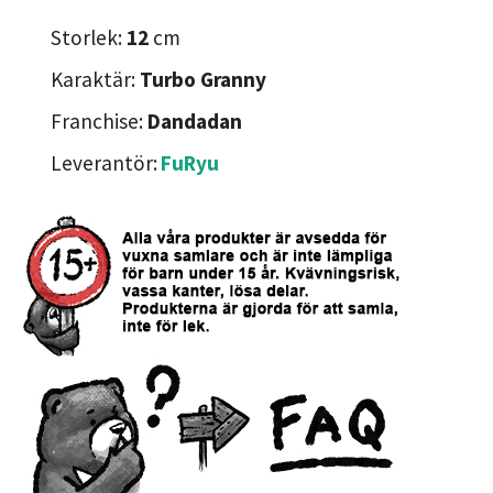
Storlek:
12
cm
Karaktär:
Turbo Granny
Franchise:
Dandadan
Leverantör:
FuRyu