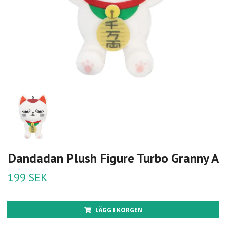
Dandadan Plush Figure Turbo Granny A
199 SEK
LÄGG I KORGEN