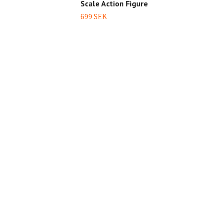
Scale Action Figure
Acti
699 SEK
349 