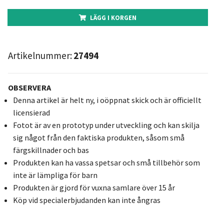
LÄGG I KORGEN
Artikelnummer:
27494
OBSERVERA
Denna artikel är helt ny, i oöppnat skick och är officiellt
licensierad
Fotot är av en prototyp under utveckling och kan skilja
sig något från den faktiska produkten, såsom små
färgskillnader och bas
Produkten kan ha vassa spetsar och små tillbehör som
inte är lämpliga för barn
Produkten är gjord för vuxna samlare över 15 år
Köp vid specialerbjudanden kan inte ångras