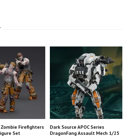
 Zombie Firefighters
Dark Source APOC Series
Dark
igure Set
DragonFang Assault Mech 1/25
Corp