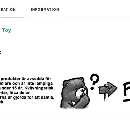
IKATION
INFORMATION
 Toy
c