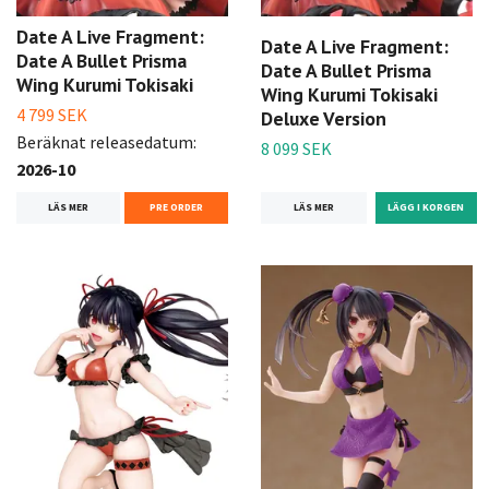
Date A Live Fragment:
Date A Live Fragment:
Date A Bullet Prisma
Date A Bullet Prisma
Wing Kurumi Tokisaki
Wing Kurumi Tokisaki
4 799 SEK
Deluxe Version
Beräknat releasedatum:
8 099 SEK
2026-10
LÄS MER
LÄS MER
PRE ORDER