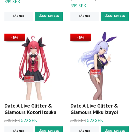
399 SEK
399 SEK
LÄS MER
LÄS MER
-5%
-5%
Date A Live Glitter &
Date A Live Glitter &
Glamours Kotori Itsuka
Glamours Miku Izayoi
549 SEK
522 SEK
549 SEK
522 SEK
LÄS MER
LÄS MER