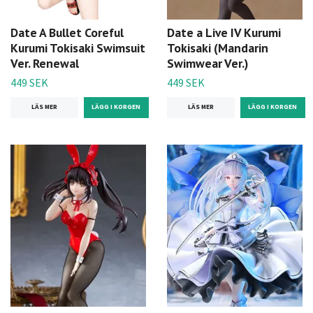
Date A Bullet Coreful
Date a Live IV Kurumi
Kurumi Tokisaki Swimsuit
Tokisaki (Mandarin
Ver. Renewal
Swimwear Ver.)
449 SEK
449 SEK
LÄS MER
LÄS MER