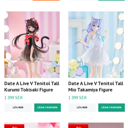
Date A Live V Tenitol Tall
Date A Live V Tenitol Tall
Kurumi Tokisaki Figure
Mio Takamiya Figure
1 399 SEK
1 399 SEK
LÄS MER
LÄS MER