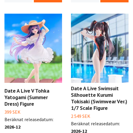
Date A Live Swimsuit
Date A Live V Tohka
Silhouette Kurumi
Yatogami (Summer
Tokisaki (Swimwear Ver.)
Dress) Figure
1/7 Scale Figure
399 SEK
2 549 SEK
Beräknat releasedatum:
Beräknat releasedatum:
2026-12
2026-12