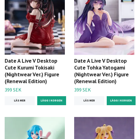
Date A Live V Desktop
Date A Live V Desktop
Cute Kurumi Tokisaki
Cute Tohka Yatogami
(Nightwear Ver.) Figure
(Nightwear Ver.) Figure
(Renewal Edition)
(Renewal Edition)
399 SEK
399 SEK
LÄS MER
LÄS MER