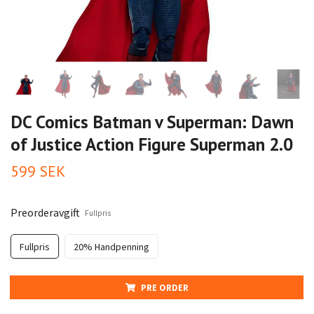
DC Comics Batman v Superman: Dawn
of Justice Action Figure Superman 2.0
599 SEK
Preorderavgift
Fullpris
Fullpris
20% Handpenning
PRE ORDER