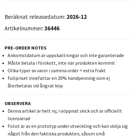
Beräknat releasedatum:
2026-12
Artikelnummer:
36446
PRE-ORDER NOTES
Ankomstdatum är uppskattningar och inte garanterade
Måste betala i förskott, inte när produkten kommit
Olika typer av varor i samma order = extra frakt
Fullpriset innefattar en 20% handpenning som ej
återbetalas vid ångrat köp
OBSERVERA
Denna artikel är helt ny, i oöppnat skick och är officiellt
licensierad
Fotot är av en prototyp under utveckling och kan skilja sig
något från den faktiska produkten, såsom små