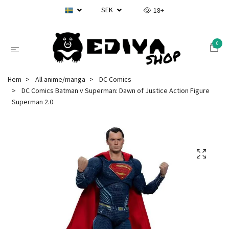
SEK
18+
0
Hem
All anime/manga
DC Comics
DC Comics Batman v Superman: Dawn of Justice Action Figure
Superman 2.0