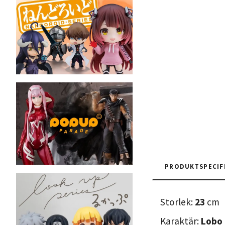
PRODUKTSPECIF
Storlek:
23
cm
Karaktär:
Lobo