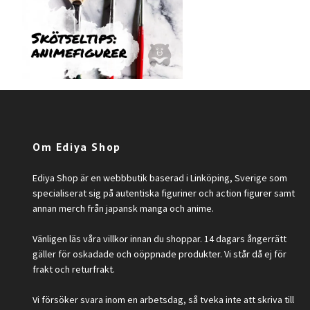
Om Ediya Shop
Ediya Shop är en webbbutik baserad i Linköping, Sverige som
specialiserat sig på autentiska figuriner och action figurer samt
annan merch från japansk manga och anime.
Vänligen läs våra villkor innan du shoppar. 14 dagars ångerrätt
gäller för oskadade och oöppnade produkter. Vi står då ej för
frakt och returfrakt.
Vi försöker svara inom en arbetsdag, så tveka inte att skriva till