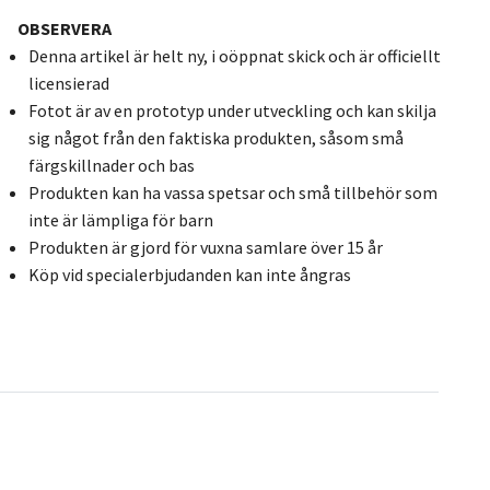
OBSERVERA
Denna artikel är helt ny, i oöppnat skick och är officiellt
licensierad
Fotot är av en prototyp under utveckling och kan skilja
sig något från den faktiska produkten, såsom små
färgskillnader och bas
Produkten kan ha vassa spetsar och små tillbehör som
inte är lämpliga för barn
Produkten är gjord för vuxna samlare över 15 år
Köp vid specialerbjudanden kan inte ångras