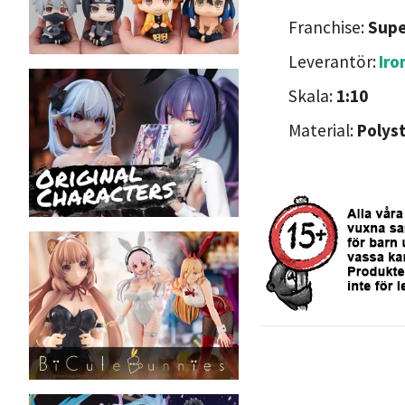
Franchise:
Supe
Leverantör:
Iro
Skala:
1:10
Material:
Polys