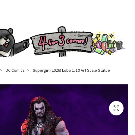
DC Comics
Supergirl (2026) Lobo 1/10 Art Scale Statue