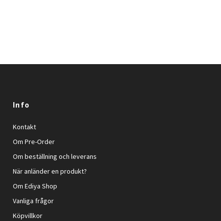
Info
Kontakt
Om Pre-Order
Om beställning och leverans
När anländer en produkt?
Om Ediya Shop
Vanliga frågor
Köpvillkor