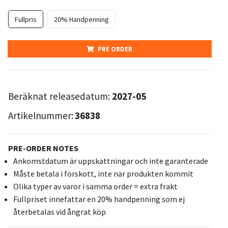
Fullpris
20% Handpenning
PRE ORDER
Beräknat releasedatum:
2027-05
Artikelnummer:
36838
PRE-ORDER NOTES
Ankomstdatum är uppskattningar och inte garanterade
Måste betala i förskott, inte när produkten kommit
Olika typer av varor i samma order = extra frakt
Fullpriset innefattar en 20% handpenning som ej
återbetalas vid ångrat köp