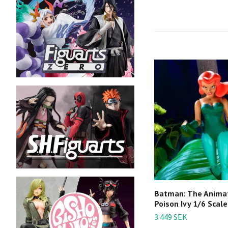
Batman: The Animat
Poison Ivy 1/6 Scale
3 449 SEK