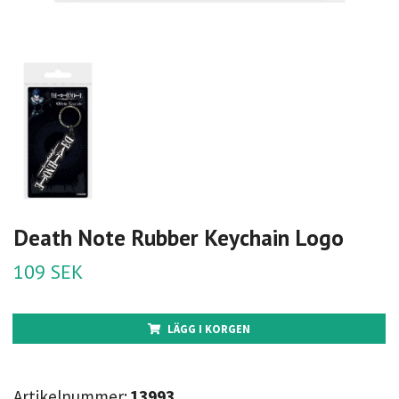
Death Note Rubber Keychain Logo
109 SEK
LÄGG I KORGEN
Artikelnummer:
13993