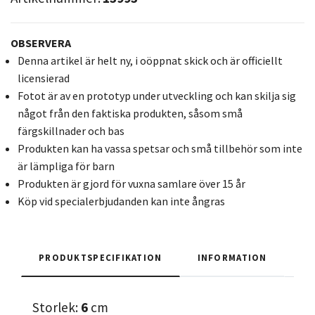
OBSERVERA
Denna artikel är helt ny, i oöppnat skick och är officiellt
licensierad
Fotot är av en prototyp under utveckling och kan skilja sig
något från den faktiska produkten, såsom små
färgskillnader och bas
Produkten kan ha vassa spetsar och små tillbehör som inte
är lämpliga för barn
Produkten är gjord för vuxna samlare över 15 år
Köp vid specialerbjudanden kan inte ångras
PRODUKTSPECIFIKATION
INFORMATION
Storlek:
6
cm