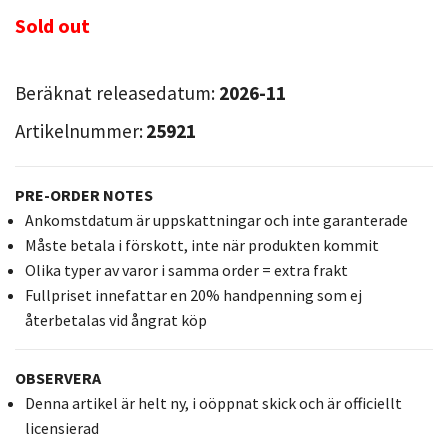
Sold out
Beräknat releasedatum:
2026-11
Artikelnummer:
25921
PRE-ORDER NOTES
Ankomstdatum är uppskattningar och inte garanterade
Måste betala i förskott, inte när produkten kommit
Olika typer av varor i samma order = extra frakt
Fullpriset innefattar en 20% handpenning som ej
återbetalas vid ångrat köp
OBSERVERA
Denna artikel är helt ny, i oöppnat skick och är officiellt
licensierad