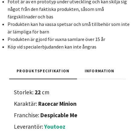
Fotot är av en prototyp under utveckling och kan skilja sig
något från den faktiska produkten, såsom små
färgskillnader och bas
Produkten kan ha vassa spetsar och små tillbehör som inte
är lämpliga för barn
Produkten är gjord för vuxna samlare över 15 år
Köp vid specialerbjudanden kan inte ångras
PRODUKTSPECIFIKATION
INFORMATION
Storlek:
22
cm
Karaktär:
Racecar Minion
Franchise:
Despicable Me
Leverantör:
Youtooz