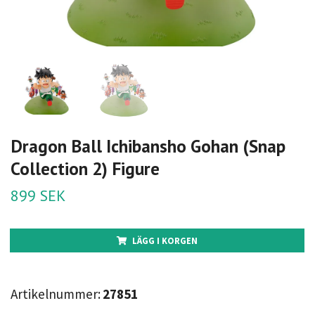
Dragon Ball Ichibansho Gohan (Snap
Collection 2) Figure
899 SEK
LÄGG I KORGEN
Artikelnummer:
27851