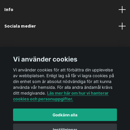
Info
Sociala medier
Vi använder cookies
Vi använder cookies för att förbättra din upplevelse
av webbplatsen. Enligt lag så får vi lagra cookies på
din enhet som är absolut nödvändiga för att kunna
använda vår hemsida. För alla andra ändamål krävs
ditt medgivande.
Läs mer här om hur vi hanterar
cookies och personuppgifter.
Godkänn alla
© 2026 Ediya Shop AB
Powered by Quickbutik
Inställningar