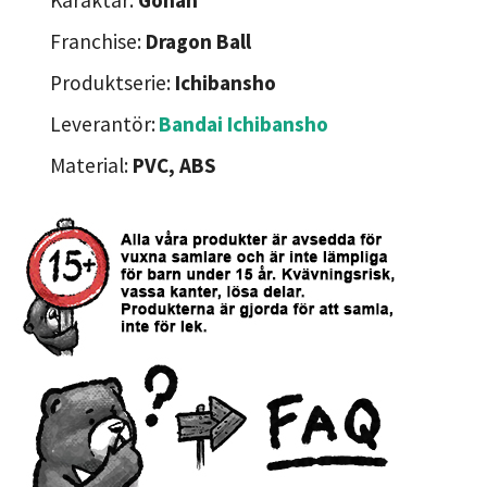
Karaktär:
Gohan
Franchise:
Dragon Ball
Produktserie:
Ichibansho
Leverantör:
Bandai Ichibansho
Material:
PVC, ABS