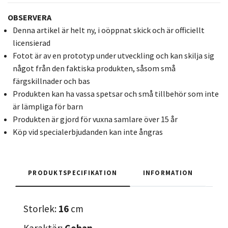
OBSERVERA
Denna artikel är helt ny, i oöppnat skick och är officiellt
licensierad
Fotot är av en prototyp under utveckling och kan skilja sig
något från den faktiska produkten, såsom små
färgskillnader och bas
Produkten kan ha vassa spetsar och små tillbehör som inte
är lämpliga för barn
Produkten är gjord för vuxna samlare över 15 år
Köp vid specialerbjudanden kan inte ångras
PRODUKTSPECIFIKATION
INFORMATION
Storlek:
16
cm