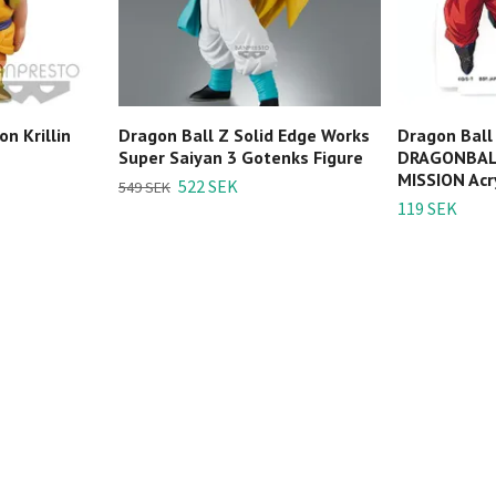
on Krillin
Dragon Ball Z Solid Edge Works
Dragon Ball
Super Saiyan 3 Gotenks Figure
DRAGONBALL
MISSION Acry
522 SEK
549 SEK
119 SEK