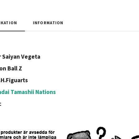
IKATION
INFORMATION
 Saiyan Vegeta
on Ball Z
.H.Figuarts
dai Tamashii Nations
c