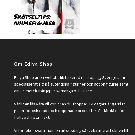
Om Ediya Shop
Ediya Shop är en webbbutik baserad i Linköping, Sverige som
specialiserat sig på autentiska figuriner och action figurer samt
annan merch från japansk manga och anime.
Vänligen läs våra villkor innan du shoppar. 14 dagars ångerrätt
gäller för oskadade och oöppnade produkter. Vi står då ej för
frakt och returfrakt.
Vi försöker svara inom en arbetsdag, så tveka inte att skriva till