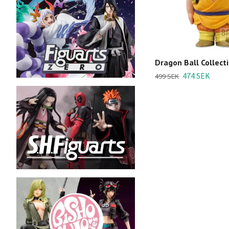
Dragon Ball Collecti
474 SEK
499 SEK