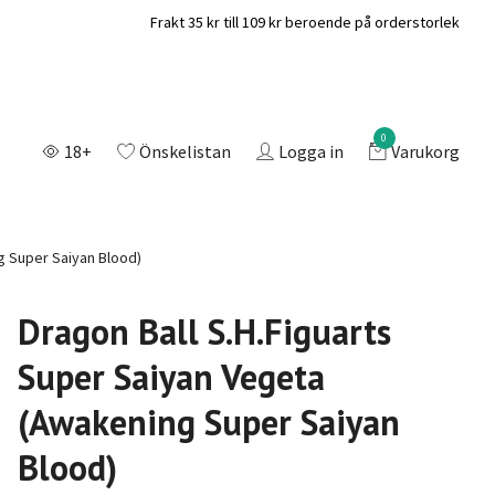
Frakt 35 kr till 109 kr beroende på orderstorlek
0
18+
Önskelistan
Logga in
Varukorg
g Super Saiyan Blood)
Dragon Ball S.H.Figuarts
Super Saiyan Vegeta
(Awakening Super Saiyan
Blood)