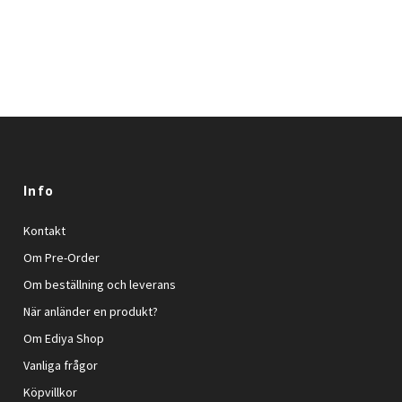
Info
Kontakt
Om Pre-Order
Om beställning och leverans
När anländer en produkt?
Om Ediya Shop
Vanliga frågor
Köpvillkor