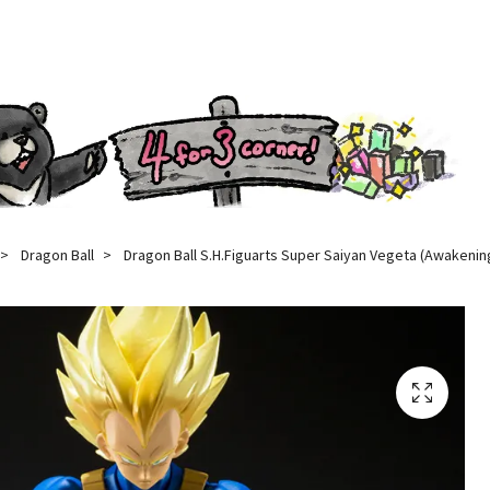
Dragon Ball
Dragon Ball S.H.Figuarts Super Saiyan Vegeta (Awakenin