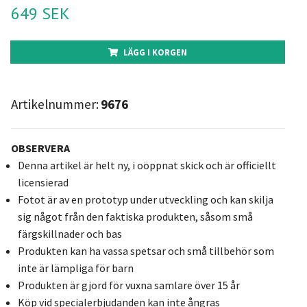
649 SEK
LÄGG I KORGEN
Artikelnummer:
9676
OBSERVERA
Denna artikel är helt ny, i oöppnat skick och är officiellt
licensierad
Fotot är av en prototyp under utveckling och kan skilja
sig något från den faktiska produkten, såsom små
färgskillnader och bas
Produkten kan ha vassa spetsar och små tillbehör som
inte är lämpliga för barn
Produkten är gjord för vuxna samlare över 15 år
Köp vid specialerbjudanden kan inte ångras