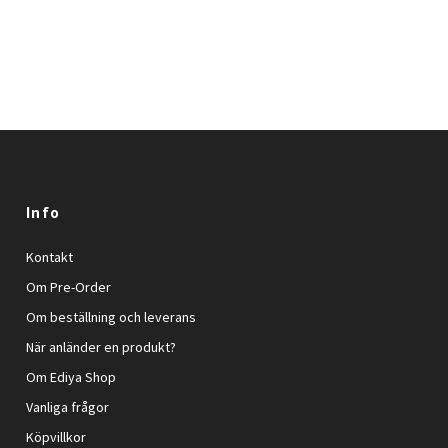
Info
Kontakt
Om Pre-Order
Om beställning och leverans
När anländer en produkt?
Om Ediya Shop
Vanliga frågor
Köpvillkor