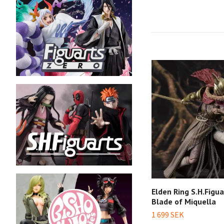
Elden Ring S.H.Figu
Blade of Miquella
1 699 SEK