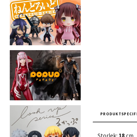
PRODUKTSPECIF
Storlek:
18
cm