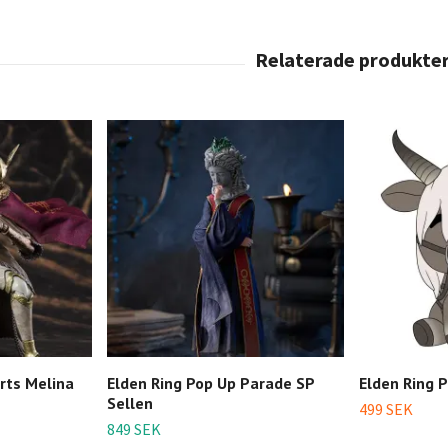
arts Melina
Elden Ring Pop Up Parade SP
Elden Ring P
Sellen
499 SEK
849 SEK