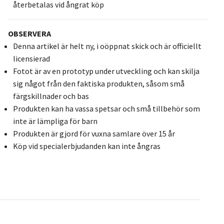
återbetalas vid ångrat köp
OBSERVERA
Denna artikel är helt ny, i oöppnat skick och är officiellt
licensierad
Fotot är av en prototyp under utveckling och kan skilja
sig något från den faktiska produkten, såsom små
färgskillnader och bas
Produkten kan ha vassa spetsar och små tillbehör som
inte är lämpliga för barn
Produkten är gjord för vuxna samlare över 15 år
Köp vid specialerbjudanden kan inte ångras