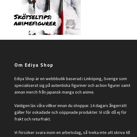
Om Ediya Shop
Ediya Shop är en webbbutik baserad i Linköping, Sverige som
specialiserat sig på autentiska figuriner och action figurer samt
annan merch från japansk manga och anime.
Vänligen läs våra villkor innan du shoppar. 14 dagars ångerrätt
gäller för oskadade och oöppnade produkter. Vi står då ej för
frakt och returfrakt.
Vi försöker svara inom en arbetsdag, så tveka inte att skriva till