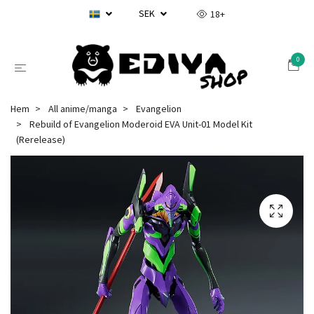
SEK
18+
0
Hem
All anime/manga
Evangelion
Rebuild of Evangelion Moderoid EVA Unit-01 Model Kit
(Rerelease)