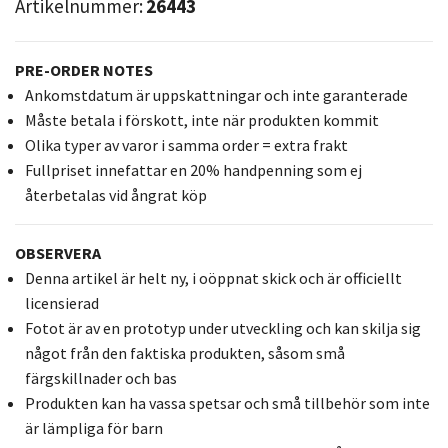
Artikelnummer:
26443
PRE-ORDER NOTES
Ankomstdatum är uppskattningar och inte garanterade
Måste betala i förskott, inte när produkten kommit
Olika typer av varor i samma order = extra frakt
Fullpriset innefattar en 20% handpenning som ej
återbetalas vid ångrat köp
OBSERVERA
Denna artikel är helt ny, i oöppnat skick och är officiellt
licensierad
Fotot är av en prototyp under utveckling och kan skilja sig
något från den faktiska produkten, såsom små
färgskillnader och bas
Produkten kan ha vassa spetsar och små tillbehör som inte
är lämpliga för barn