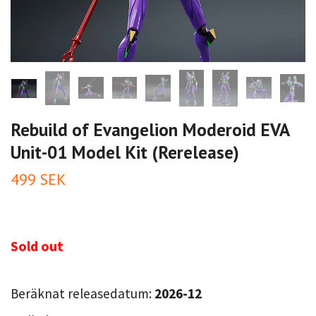
Rebuild of Evangelion Moderoid EVA
Unit-01 Model Kit (Rerelease)
499 SEK
Sold out
Beräknat releasedatum:
2026-12