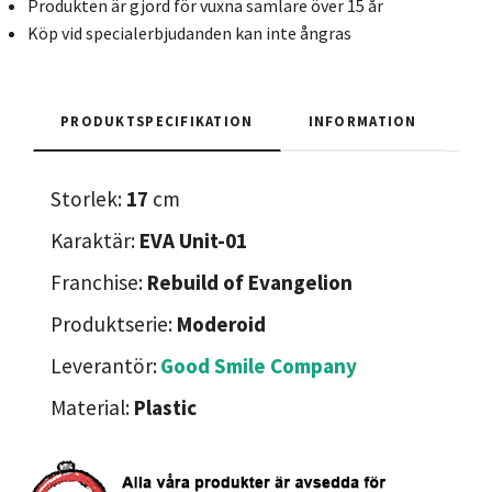
Produkten är gjord för vuxna samlare över 15 år
Köp vid specialerbjudanden kan inte ångras
PRODUKTSPECIFIKATION
INFORMATION
Storlek:
17
cm
Karaktär:
EVA Unit-01
Franchise:
Rebuild of Evangelion
Produktserie:
Moderoid
Leverantör:
Good Smile Company
Material:
Plastic