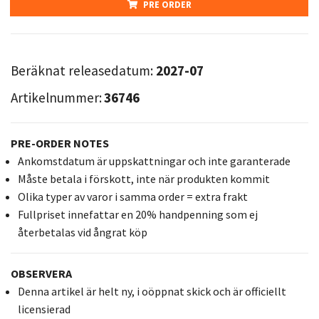
PRE ORDER
Beräknat releasedatum:
2027-07
Artikelnummer:
36746
PRE-ORDER NOTES
Ankomstdatum är uppskattningar och inte garanterade
Måste betala i förskott, inte när produkten kommit
Olika typer av varor i samma order = extra frakt
Fullpriset innefattar en 20% handpenning som ej
återbetalas vid ångrat köp
OBSERVERA
Denna artikel är helt ny, i oöppnat skick och är officiellt
licensierad