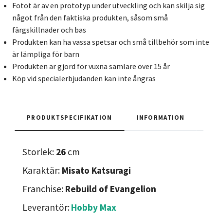
Fotot är av en prototyp under utveckling och kan skilja sig
något från den faktiska produkten, såsom små
färgskillnader och bas
Produkten kan ha vassa spetsar och små tillbehör som inte
är lämpliga för barn
Produkten är gjord för vuxna samlare över 15 år
Köp vid specialerbjudanden kan inte ångras
PRODUKTSPECIFIKATION
INFORMATION
Storlek:
26
cm
Karaktär:
Misato Katsuragi
Franchise:
Rebuild of Evangelion
Leverantör:
Hobby Max