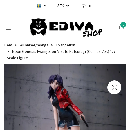
SEK
18+
0
Hem
All anime/manga
Evangelion
Neon Genesis Evangelion Misato Katsuragi (Comics Ver.) 1/7
Scale Figure