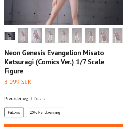
Neon Genesis Evangelion Misato
Katsuragi (Comics Ver.) 1/7 Scale
Figure
3 099 SEK
Preorderavgift
Fullpris
Fullpris
20% Handpenning