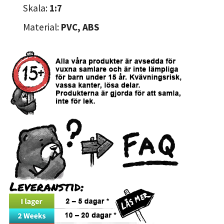
Skala:
1:7
Material:
PVC, ABS