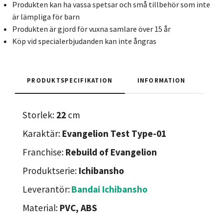
Produkten kan ha vassa spetsar och små tillbehör som inte
är lämpliga för barn
Produkten är gjord för vuxna samlare över 15 år
Köp vid specialerbjudanden kan inte ångras
PRODUKTSPECIFIKATION
INFORMATION
Storlek:
22
cm
Karaktär:
Evangelion Test Type-01
Franchise:
Rebuild of Evangelion
Produktserie:
Ichibansho
Leverantör:
Bandai Ichibansho
Material:
PVC, ABS