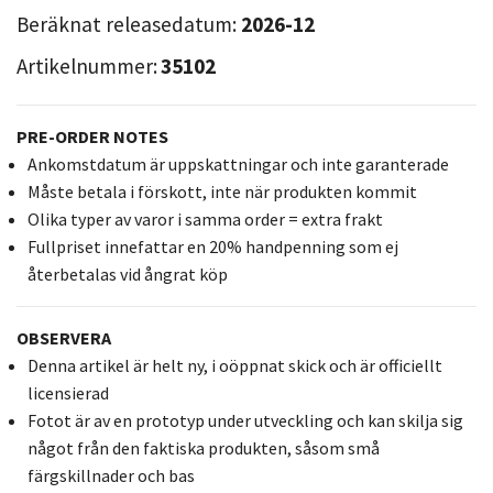
Beräknat releasedatum:
2026-12
Artikelnummer:
35102
PRE-ORDER NOTES
Ankomstdatum är uppskattningar och inte garanterade
Måste betala i förskott, inte när produkten kommit
Olika typer av varor i samma order = extra frakt
Fullpriset innefattar en 20% handpenning som ej
återbetalas vid ångrat köp
OBSERVERA
Denna artikel är helt ny, i oöppnat skick och är officiellt
licensierad
Fotot är av en prototyp under utveckling och kan skilja sig
något från den faktiska produkten, såsom små
färgskillnader och bas