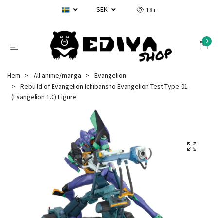
SEK
18+
0
Hem
All anime/manga
Evangelion
Rebuild of Evangelion Ichibansho Evangelion Test Type-01
(Evangelion 1.0) Figure