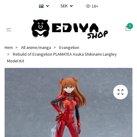
SEK
18+
0
Hem
All anime/manga
Evangelion
Rebuild of Evangelion PLAMATEA Asuka Shikinami Langley
Model Kit