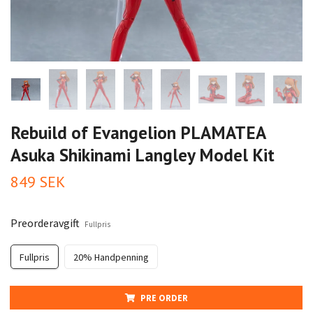
Rebuild of Evangelion PLAMATEA
Asuka Shikinami Langley Model Kit
849 SEK
Preorderavgift
Fullpris
Fullpris
20% Handpenning
PRE ORDER