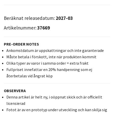
Beräknat releasedatum:
2027-03
Artikelnummer:
37669
PRE-ORDER NOTES
Ankomstdatum är uppskattningar och inte garanterade
Måste betala i förskott, inte när produkten kommit
Olika typer av varor i samma order = extra frakt
Fullpriset innefattar en 20% handpenning som ej
återbetalas vid ångrat köp
OBSERVERA
Denna artikel är helt ny, i oöppnat skick och är officiellt
licensierad
Fotot är av en prototyp under utveckling och kan skilja sig