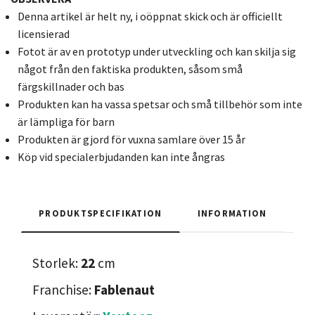
Denna artikel är helt ny, i oöppnat skick och är officiellt
licensierad
Fotot är av en prototyp under utveckling och kan skilja sig
något från den faktiska produkten, såsom små
färgskillnader och bas
Produkten kan ha vassa spetsar och små tillbehör som inte
är lämpliga för barn
Produkten är gjord för vuxna samlare över 15 år
Köp vid specialerbjudanden kan inte ångras
PRODUKTSPECIFIKATION
INFORMATION
Storlek:
22
cm
Franchise:
Fablenaut