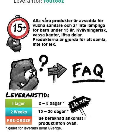
Leverantör:
Youtooz