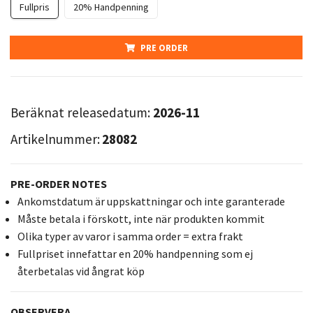
Fullpris
20% Handpenning
PRE ORDER
Beräknat releasedatum:
2026-11
Artikelnummer:
28082
PRE-ORDER NOTES
Ankomstdatum är uppskattningar och inte garanterade
Måste betala i förskott, inte när produkten kommit
Olika typer av varor i samma order = extra frakt
Fullpriset innefattar en 20% handpenning som ej
återbetalas vid ångrat köp
OBSERVERA