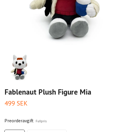
Fablenaut Plush Figure Mia
499 SEK
Preorderavgift
Fullpris