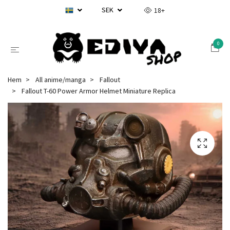
SEK
18+
0
Hem
All anime/manga
Fallout
Fallout T-60 Power Armor Helmet Miniature Replica