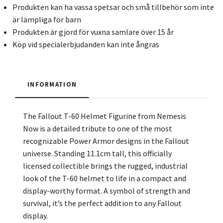
Produkten kan ha vassa spetsar och små tillbehör som inte
är lämpliga för barn
Produkten är gjord för vuxna samlare över 15 år
Köp vid specialerbjudanden kan inte ångras
INFORMATION
The Fallout T-60 Helmet Figurine from Nemesis
Now is a detailed tribute to one of the most
recognizable Power Armor designs in the Fallout
universe. Standing 11.1cm tall, this officially
licensed collectible brings the rugged, industrial
look of the T-60 helmet to life in a compact and
display-worthy format. A symbol of strength and
survival, it’s the perfect addition to any Fallout
display.