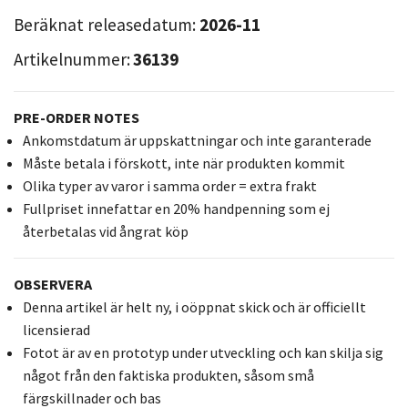
Beräknat releasedatum:
2026-11
Artikelnummer:
36139
PRE-ORDER NOTES
Ankomstdatum är uppskattningar och inte garanterade
Måste betala i förskott, inte när produkten kommit
Olika typer av varor i samma order = extra frakt
Fullpriset innefattar en 20% handpenning som ej
återbetalas vid ångrat köp
OBSERVERA
Denna artikel är helt ny, i oöppnat skick och är officiellt
licensierad
Fotot är av en prototyp under utveckling och kan skilja sig
något från den faktiska produkten, såsom små
färgskillnader och bas