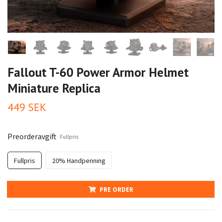
Fallout T-60 Power Armor Helmet
Miniature Replica
449 SEK
Preorderavgift
Fullpris
Fullpris
20% Handpenning
PRE ORDER