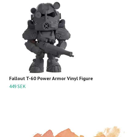
Fallout T-60 Power Armor Vinyl Figure
F
449 SEK
4