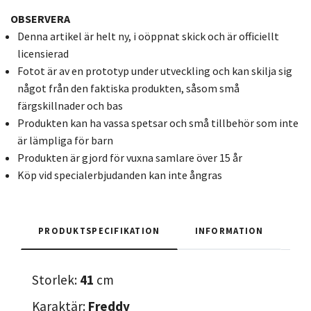
OBSERVERA
Denna artikel är helt ny, i oöppnat skick och är officiellt
licensierad
Fotot är av en prototyp under utveckling och kan skilja sig
något från den faktiska produkten, såsom små
färgskillnader och bas
Produkten kan ha vassa spetsar och små tillbehör som inte
är lämpliga för barn
Produkten är gjord för vuxna samlare över 15 år
Köp vid specialerbjudanden kan inte ångras
PRODUKTSPECIFIKATION
INFORMATION
Storlek:
41
cm
Karaktär:
Freddy