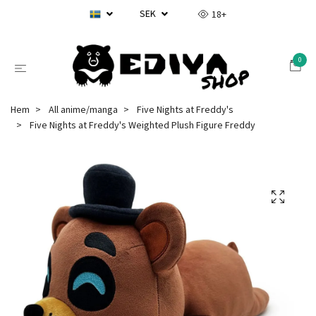
SEK
18+
0
Hem
All anime/manga
Five Nights at Freddy's
Five Nights at Freddy's Weighted Plush Figure Freddy