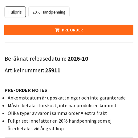
Fullpris
20% Handpenning
PRE ORDER
Beräknat releasedatum:
2026-10
Artikelnummer:
25911
PRE-ORDER NOTES
Ankomstdatum är uppskattningar och inte garanterade
Måste betala i förskott, inte när produkten kommit
Olika typer av varor i samma order = extra frakt
Fullpriset innefattar en 20% handpenning som ej
återbetalas vid ångrat köp