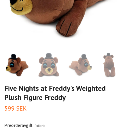
Five Nights at Freddy's Weighted
Plush Figure Freddy
599 SEK
Preorderavgift
Fullpris