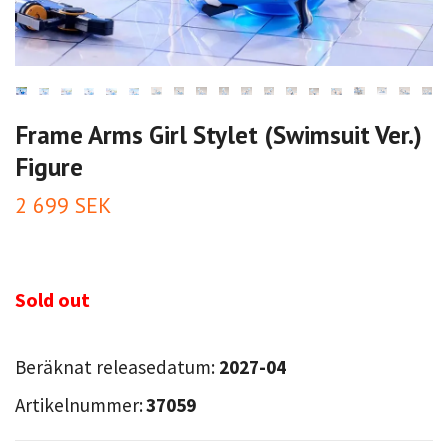
Frame Arms Girl Stylet (Swimsuit Ver.)
Figure
2 699 SEK
Sold out
Beräknat releasedatum:
2027-04
Artikelnummer:
37059