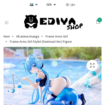
SEK
18+
0
Hem
All anime/manga
Frame Arms Girl
Frame Arms Girl Stylet (Swimsuit Ver.) Figure