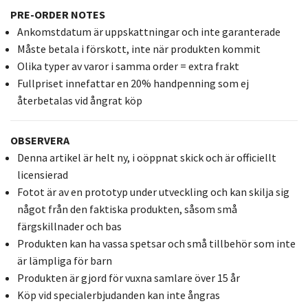
PRE-ORDER NOTES
Ankomstdatum är uppskattningar och inte garanterade
Måste betala i förskott, inte när produkten kommit
Olika typer av varor i samma order = extra frakt
Fullpriset innefattar en 20% handpenning som ej
återbetalas vid ångrat köp
OBSERVERA
Denna artikel är helt ny, i oöppnat skick och är officiellt
licensierad
Fotot är av en prototyp under utveckling och kan skilja sig
något från den faktiska produkten, såsom små
färgskillnader och bas
Produkten kan ha vassa spetsar och små tillbehör som inte
är lämpliga för barn
Produkten är gjord för vuxna samlare över 15 år
Köp vid specialerbjudanden kan inte ångras