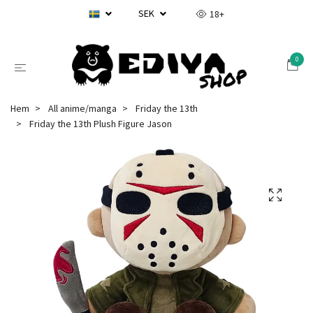
SEK
18+
0
Hem
All anime/manga
Friday the 13th
Friday the 13th Plush Figure Jason