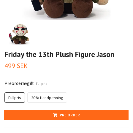
Friday the 13th Plush Figure Jason
499 SEK
Preorderavgift
Fullpris
Fullpris
20% Handpenning
PRE ORDER