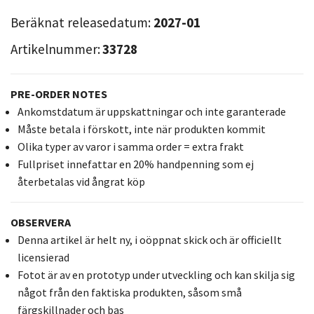
Beräknat releasedatum:
2027-01
Artikelnummer:
33728
PRE-ORDER NOTES
Ankomstdatum är uppskattningar och inte garanterade
Måste betala i förskott, inte när produkten kommit
Olika typer av varor i samma order = extra frakt
Fullpriset innefattar en 20% handpenning som ej
återbetalas vid ångrat köp
OBSERVERA
Denna artikel är helt ny, i oöppnat skick och är officiellt
licensierad
Fotot är av en prototyp under utveckling och kan skilja sig
något från den faktiska produkten, såsom små
färgskillnader och bas