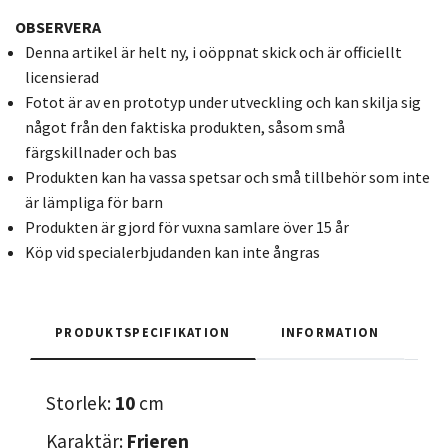
OBSERVERA
Denna artikel är helt ny, i oöppnat skick och är officiellt
licensierad
Fotot är av en prototyp under utveckling och kan skilja sig
något från den faktiska produkten, såsom små
färgskillnader och bas
Produkten kan ha vassa spetsar och små tillbehör som inte
är lämpliga för barn
Produkten är gjord för vuxna samlare över 15 år
Köp vid specialerbjudanden kan inte ångras
PRODUKTSPECIFIKATION
INFORMATION
Storlek:
10
cm
Karaktär:
Frieren