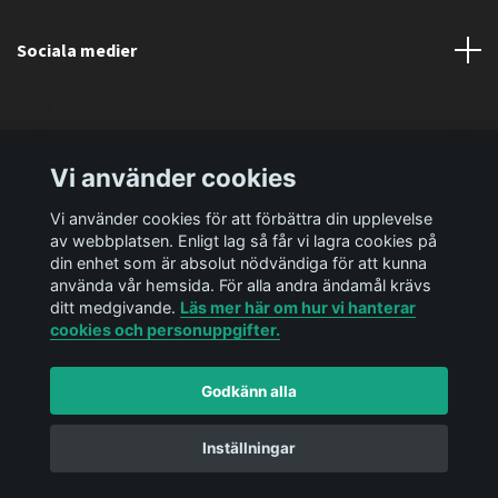
Sociala medier
Vi använder cookies
Vi använder cookies för att förbättra din upplevelse
av webbplatsen. Enligt lag så får vi lagra cookies på
din enhet som är absolut nödvändiga för att kunna
använda vår hemsida. För alla andra ändamål krävs
ditt medgivande.
Läs mer här om hur vi hanterar
cookies och personuppgifter.
Godkänn alla
© 2026 Ediya Shop AB
Powered by Quickbutik
Inställningar