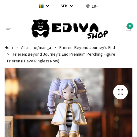
SEK
18+
0
Hem
All anime/manga
Frieren: Beyond Journey's End
Frieren: Beyond Journey's End Premium Perching Figure
Frieren (I Have Ringlets Now)