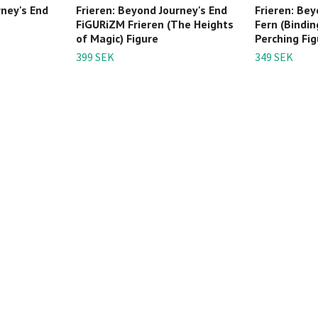
rney's End
Frieren: Beyond Journey's End
Frieren: Bey
FiGURiZM Frieren (The Heights
Fern (Bindi
of Magic) Figure
Perching Fig
399 SEK
349 SEK