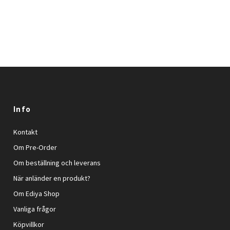
Info
Kontakt
Om Pre-Order
Om beställning och leverans
När anländer en produkt?
Om Ediya Shop
Vanliga frågor
Köpvillkor