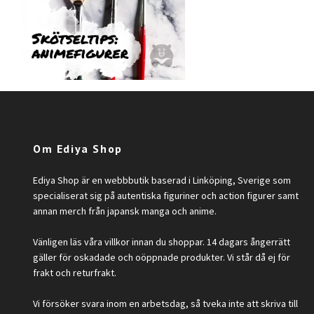
Om Ediya Shop
Ediya Shop är en webbbutik baserad i Linköping, Sverige som
specialiserat sig på autentiska figuriner och action figurer samt
annan merch från japansk manga och anime.
Vänligen läs våra villkor innan du shoppar. 14 dagars ångerrätt
gäller för oskadade och oöppnade produkter. Vi står då ej för
frakt och returfrakt.
Vi försöker svara inom en arbetsdag, så tveka inte att skriva till