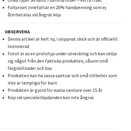
Fullpriset innefattar en 20% handpenning som ej
återbetalas vid ångrat köp
OBSERVERA
Denna artikel är helt ny, i oöppnat skick och är officiellt
licensierad
Fotot är av en prototyp under utveckling och kan skilja
sig något från den faktiska produkten, såsom små
färgskillnader och bas
Produkten kan ha vassa spetsar och små tillbehör som
inte är lämpliga för barn
Produkten är gjord för vuxna samlare över 15 år
Köp vid specialerbjudanden kan inte ångras