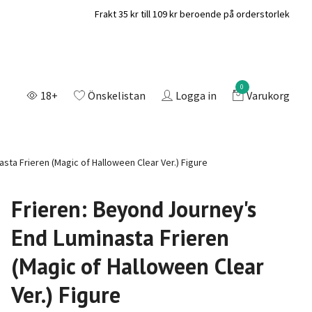
Frakt 35 kr till 109 kr beroende på orderstorlek
0
18+
Önskelistan
Logga in
Varukorg
sta Frieren (Magic of Halloween Clear Ver.) Figure
Frieren: Beyond Journey's
End Luminasta Frieren
(Magic of Halloween Clear
Ver.) Figure