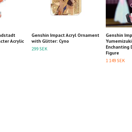
ndstadt
Genshin Impact Acryl Ornament
Genshin Imp
ter Acrylic
with Glitter: Cyno
Yumemizuki 
Enchanting 
299 SEK
Figure
1 149 SEK