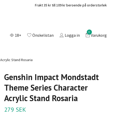
Frakt 35 kr till 109 kr beroende på orderstorlek
0
18+
Önskelistan
Logga in
Varukorg
crylic Stand Rosaria
Genshin Impact Mondstadt
Theme Series Character
Acrylic Stand Rosaria
279 SEK