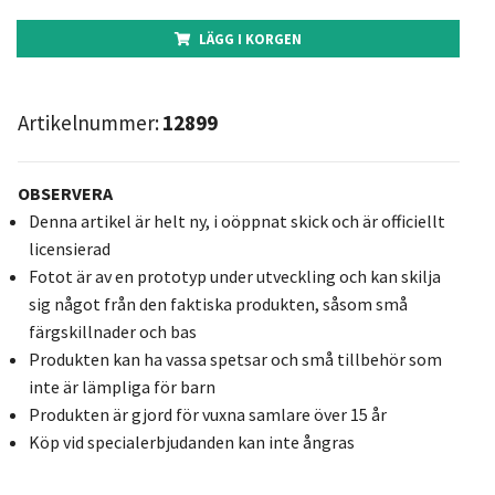
LÄGG I KORGEN
Artikelnummer:
12899
OBSERVERA
Denna artikel är helt ny, i oöppnat skick och är officiellt
licensierad
Fotot är av en prototyp under utveckling och kan skilja
sig något från den faktiska produkten, såsom små
färgskillnader och bas
Produkten kan ha vassa spetsar och små tillbehör som
inte är lämpliga för barn
Produkten är gjord för vuxna samlare över 15 år
Köp vid specialerbjudanden kan inte ångras