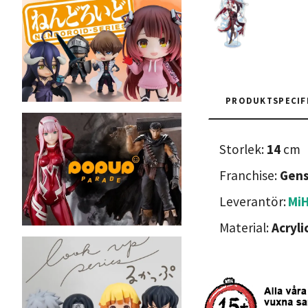
PRODUKTSPECIF
Storlek:
14
cm
Franchise:
Gens
Leverantör:
Mi
Material:
Acryli