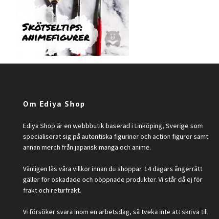
Om Ediya Shop
Ediya Shop är en webbbutik baserad i Linköping, Sverige som
specialiserat sig på autentiska figuriner och action figurer samt
annan merch från japansk manga och anime.
Vänligen läs våra villkor innan du shoppar. 14 dagars ångerrätt
gäller för oskadade och oöppnade produkter. Vi står då ej för
frakt och returfrakt.
Vi försöker svara inom en arbetsdag, så tveka inte att skriva till