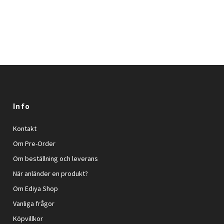
Info
Kontakt
Om Pre-Order
Om beställning och leverans
När anländer en produkt?
Om Ediya Shop
Vanliga frågor
Köpvillkor