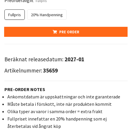
Preorderavgift
Fullpris
Fullpris
20% Handpenning
PRE ORDER
Beräknat releasedatum:
2027-01
Artikelnummer:
35659
PRE-ORDER NOTES
Ankomstdatum är uppskattningar och inte garanterade
Måste betala i förskott, inte när produkten kommit
Olika typer av varor i samma order = extra frakt
Fullpriset innefattar en 20% handpenning som ej
återbetalas vid ångrat köp