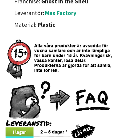
Franchise:
Ghost in the Shell
Leverantör:
Max Factory
Material:
Plastic