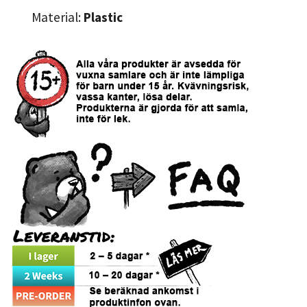
Material:
Plastic