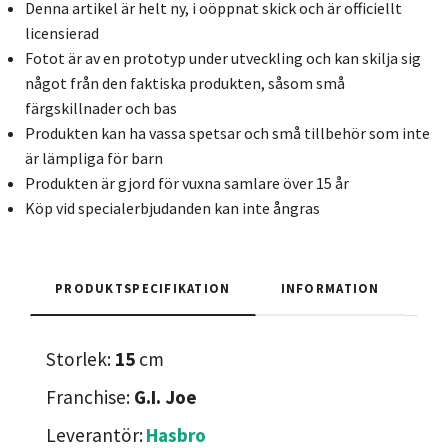
Denna artikel är helt ny, i oöppnat skick och är officiellt
licensierad
Fotot är av en prototyp under utveckling och kan skilja sig
något från den faktiska produkten, såsom små
färgskillnader och bas
Produkten kan ha vassa spetsar och små tillbehör som inte
är lämpliga för barn
Produkten är gjord för vuxna samlare över 15 år
Köp vid specialerbjudanden kan inte ångras
PRODUKTSPECIFIKATION
INFORMATION
Storlek:
15
cm
Franchise:
G.I. Joe
Leverantör:
Hasbro