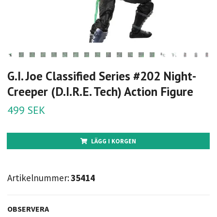
G.I. Joe Classified Series #202 Night-
Creeper (D.I.R.E. Tech) Action Figure
499 SEK
LÄGG I KORGEN
Artikelnummer:
35414
OBSERVERA