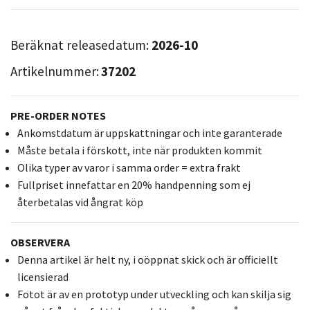
Beräknat releasedatum:
2026-10
Artikelnummer:
37202
PRE-ORDER NOTES
Ankomstdatum är uppskattningar och inte garanterade
Måste betala i förskott, inte när produkten kommit
Olika typer av varor i samma order = extra frakt
Fullpriset innefattar en 20% handpenning som ej
återbetalas vid ångrat köp
OBSERVERA
Denna artikel är helt ny, i oöppnat skick och är officiellt
licensierad
Fotot är av en prototyp under utveckling och kan skilja sig