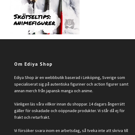
Om Ediya Shop
Ediya Shop är en webbbutik baserad i Linköping, Sverige som
specialiserat sig på autentiska figuriner och action figurer samt
annan merch från japansk manga och anime.
Vänligen läs våra villkor innan du shoppar. 14 dagars ångerrätt
gäller för oskadade och oöppnade produkter. Vi står då ej för
frakt och returfrakt.
Vi försöker svara inom en arbetsdag, så tveka inte att skriva till