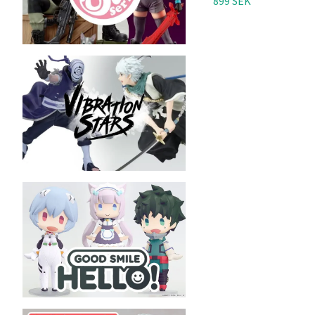
899 SEK