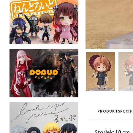
PRODUKTSPECIF
Storlek:
10
cm