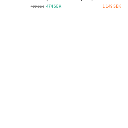
474 SEK
1 149 SEK
499 SEK