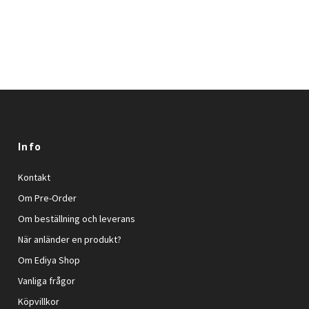
Info
Kontakt
Om Pre-Order
Om beställning och leverans
När anländer en produkt?
Om Ediya Shop
Vanliga frågor
Köpvillkor