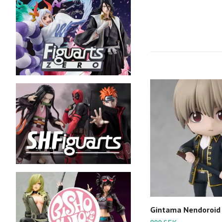
Gintama Nendoroid 