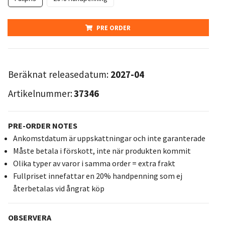
PRE ORDER
Beräknat releasedatum:
2027-04
Artikelnummer:
37346
PRE-ORDER NOTES
Ankomstdatum är uppskattningar och inte garanterade
Måste betala i förskott, inte när produkten kommit
Olika typer av varor i samma order = extra frakt
Fullpriset innefattar en 20% handpenning som ej
återbetalas vid ångrat köp
OBSERVERA