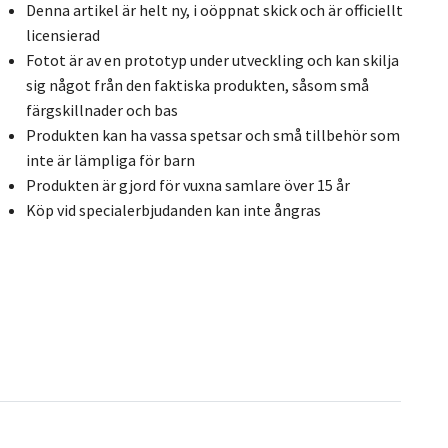
Denna artikel är helt ny, i oöppnat skick och är officiellt
licensierad
Fotot är av en prototyp under utveckling och kan skilja
sig något från den faktiska produkten, såsom små
färgskillnader och bas
Produkten kan ha vassa spetsar och små tillbehör som
inte är lämpliga för barn
Produkten är gjord för vuxna samlare över 15 år
Köp vid specialerbjudanden kan inte ångras