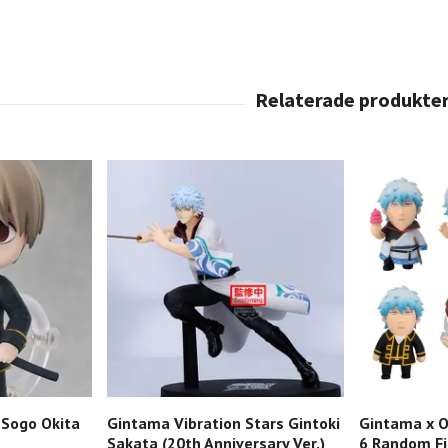
Sogo Okita
Gintama Vibration Stars Gintoki
Gintama x 
Sakata (20th Anniversary Ver.)
6 Random Fi