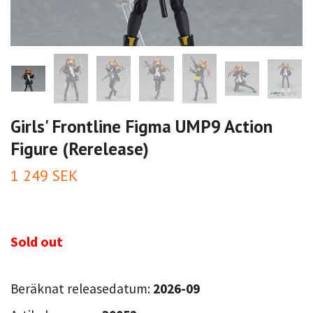
Girls' Frontline Figma UMP9 Action
Figure (Rerelease)
1 249 SEK
Sold out
Beräknat releasedatum:
2026-09