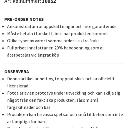
Artikelnummer:
30052
PRE-ORDER NOTES
Ankomstdatum är uppskattningar och inte garanterade
Måste betala i förskott, inte när produkten kommit
Olika typer av varor i samma order = extra frakt
Fullpriset innefattar en 20% handpenning som ej
återbetalas vid ångrat köp
OBSERVERA
Denna artikel är helt ny, i oöppnat skick och är officiellt
licensierad
Fotot är av en prototyp under utveckling och kan skilja sig
något från den faktiska produkten, såsom små
färgskillnader och bas
Produkten kan ha vassa spetsar och små tillbehör som inte
är lämpliga för barn