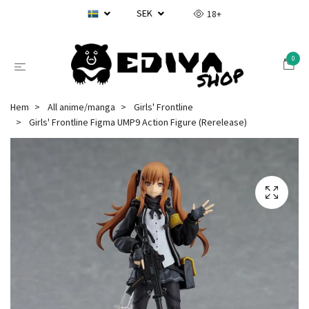
SEK
18+
0
Hem
All anime/manga
Girls' Frontline
Girls' Frontline Figma UMP9 Action Figure (Rerelease)