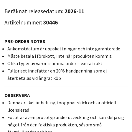
Beräknat releasedatum:
2026-11
Artikelnummer:
30446
PRE-ORDER NOTES
Ankomstdatum är uppskattningar och inte garanterade
Måste betala i förskott, inte när produkten kommit
Olika typer av varor i samma order = extra frakt
Fullpriset innefattar en 20% handpenning som ej
återbetalas vid ångrat köp
OBSERVERA
Denna artikel är helt ny, i oöppnat skick och är officiellt
licensierad
Fotot är av en prototyp under utveckling och kan skilja sig
något från den faktiska produkten, såsom små