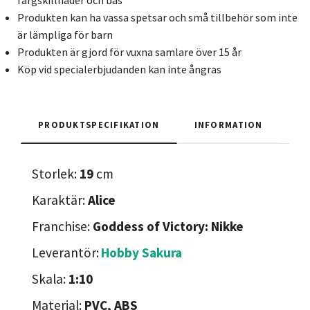
färgskillnader och bas
Produkten kan ha vassa spetsar och små tillbehör som inte
är lämpliga för barn
Produkten är gjord för vuxna samlare över 15 år
Köp vid specialerbjudanden kan inte ångras
PRODUKTSPECIFIKATION
INFORMATION
Storlek:
19
cm
Karaktär:
Alice
Franchise:
Goddess of Victory: Nikke
Leverantör:
Hobby Sakura
Skala:
1:10
Material:
PVC, ABS