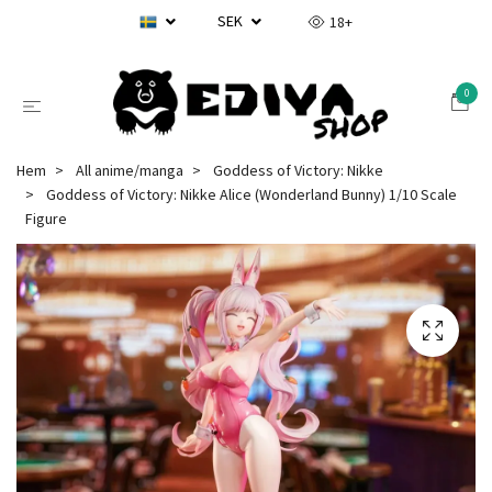
SEK
18+
0
Hem
All anime/manga
Goddess of Victory: Nikke
Goddess of Victory: Nikke Alice (Wonderland Bunny) 1/10 Scale
Figure