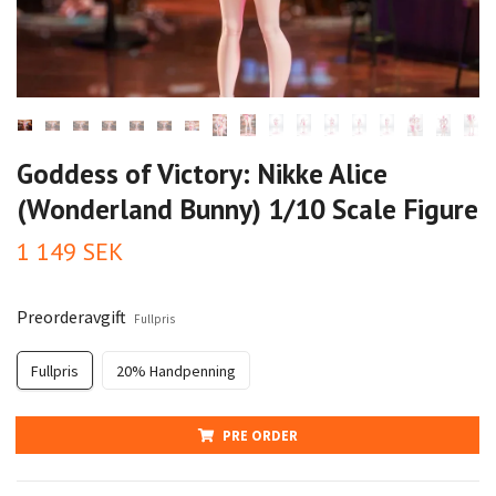
Goddess of Victory: Nikke Alice
(Wonderland Bunny) 1/10 Scale Figure
1 149 SEK
Preorderavgift
Fullpris
Fullpris
20% Handpenning
PRE ORDER