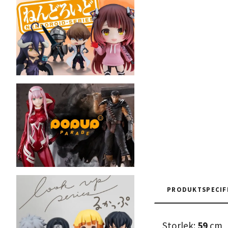
PRODUKTSPECIF
Storlek:
59
cm