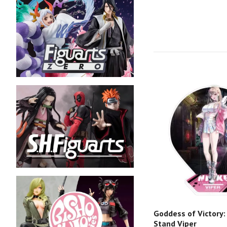
Goddess of Victory: 
Stand Viper