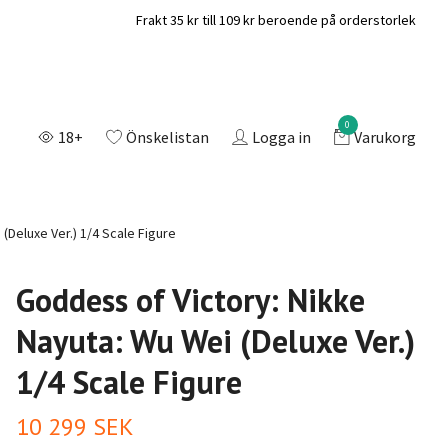
Frakt 35 kr till 109 kr beroende på orderstorlek
0
18+
Önskelistan
Logga in
Varukorg
(Deluxe Ver.) 1/4 Scale Figure
Goddess of Victory: Nikke
Nayuta: Wu Wei (Deluxe Ver.)
1/4 Scale Figure
10 299 SEK