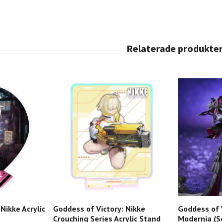
Nikke Acrylic
Goddess of Victory: Nikke
Goddess of 
Crouching Series Acrylic Stand
Modernia (Se