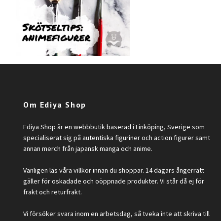
Om Ediya Shop
Ediya Shop är en webbbutik baserad i Linköping, Sverige som
specialiserat sig på autentiska figuriner och action figurer samt
annan merch från japansk manga och anime.
Vänligen läs våra villkor innan du shoppar. 14 dagars ångerrätt
gäller för oskadade och oöppnade produkter. Vi står då ej för
frakt och returfrakt.
Vi försöker svara inom en arbetsdag, så tveka inte att skriva till