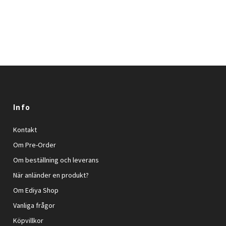
Info
Kontakt
Om Pre-Order
Om beställning och leverans
När anländer en produkt?
Om Ediya Shop
Vanliga frågor
Köpvillkor