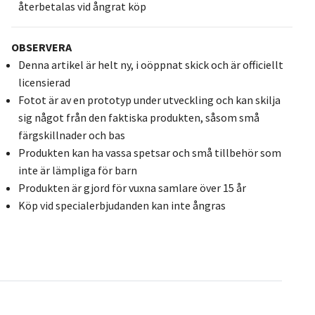
återbetalas vid ångrat köp
OBSERVERA
Denna artikel är helt ny, i oöppnat skick och är officiellt
licensierad
Fotot är av en prototyp under utveckling och kan skilja
sig något från den faktiska produkten, såsom små
färgskillnader och bas
Produkten kan ha vassa spetsar och små tillbehör som
inte är lämpliga för barn
Produkten är gjord för vuxna samlare över 15 år
Köp vid specialerbjudanden kan inte ångras