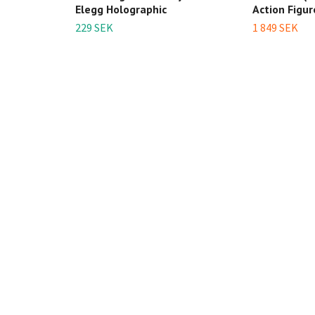
Elegg Holographic
Action Figur
229 SEK
1 849 SEK