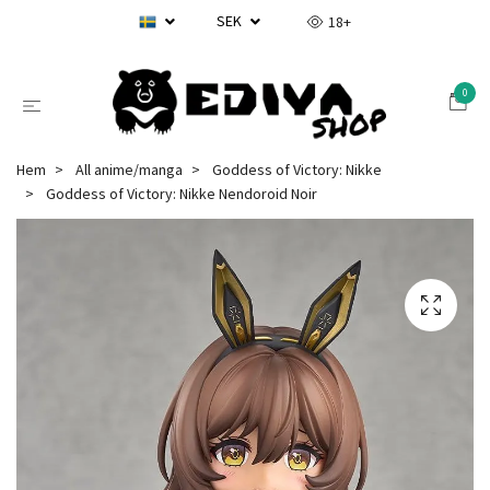
SEK
18+
0
Hem
All anime/manga
Goddess of Victory: Nikke
Goddess of Victory: Nikke Nendoroid Noir