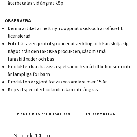
återbetalas vid ångrat köp
OBSERVERA
Denna artikel är helt ny, i oöppnat skick och är officiellt
licensierad
Fotot är av en prototyp under utveckling och kan skilja sig
något från den faktiska produkten, såsom små
färgskillnader och bas
Produkten kan ha vassa spetsar och små tillbehör som inte
är lämpliga för barn
Produkten är gjord för vuxna samlare över 15 år
Köp vid specialerbjudanden kan inte ångras
PRODUKTSPECIFIKATION
INFORMATION
Storlek:
10
cm