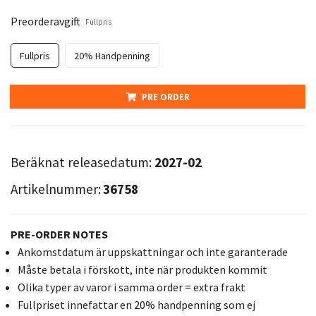
Preorderavgift
Fullpris
Fullpris
20% Handpenning
PRE ORDER
Beräknat releasedatum:
2027-02
Artikelnummer:
36758
PRE-ORDER NOTES
Ankomstdatum är uppskattningar och inte garanterade
Måste betala i förskott, inte när produkten kommit
Olika typer av varor i samma order = extra frakt
Fullpriset innefattar en 20% handpenning som ej